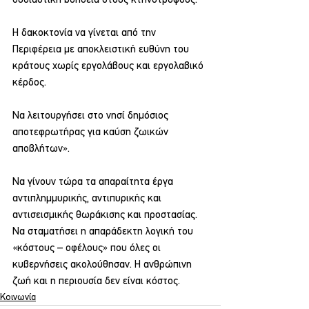
Η δακοκτονία να γίνεται από την 
Περιφέρεια με αποκλειστική ευθύνη του 
κράτους χωρίς εργολάβους και εργολαβικό 
κέρδος.
Να λειτουργήσει στο νησί δημόσιος 
αποτεφρωτήρας για καύση ζωικών 
αποβλήτων».
Να γίνουν τώρα τα απαραίτητα έργα 
αντιπλημμυρικής, αντιπυρικής και 
αντισεισμικής θωράκισης και προστασίας. 
Να σταματήσει η απαράδεκτη λογική του 
«κόστους – οφέλους» που όλες οι 
κυβερνήσεις ακολούθησαν. Η ανθρώπινη 
ζωή και η περιουσία δεν είναι κόστος.
Κοινωνία