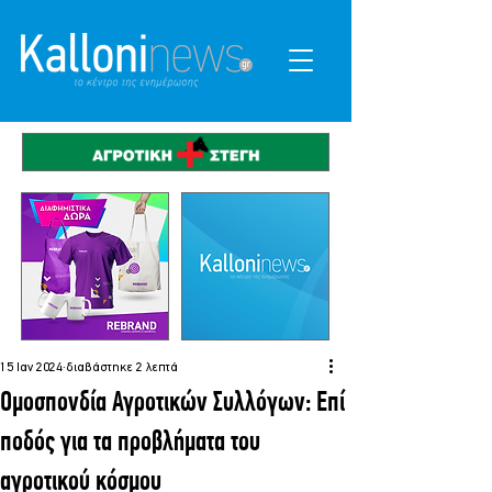
15 Ιαν 2024
διαβάστηκε 2 λεπτά
Ομοσπονδία Αγροτικών Συλλόγων: Επί
ποδός για τα προβλήματα του
αγροτικού κόσμου