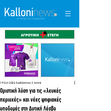
19 Σεπ 2024
διαβάστηκε 2 λεπτά
Οριστική λύση για τις «λευκές
περιοχές» και νέες ψηφιακές
υποδομές στη Δυτική Λέσβο