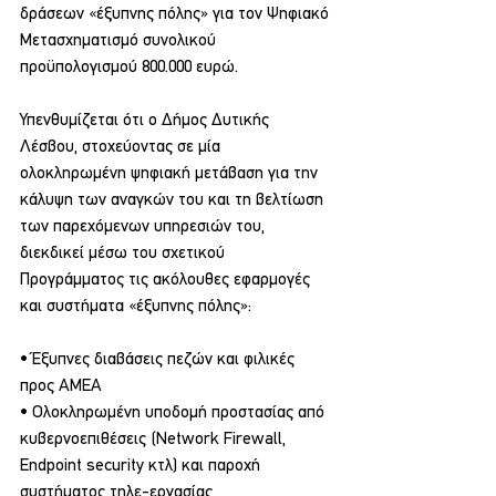
δράσεων «έξυπνης πόλης» για τον Ψηφιακό 
Μετασχηματισμό συνολικού 
προϋπολογισμού 800.000 ευρώ.
Υπενθυμίζεται ότι ο Δήμος Δυτικής 
Λέσβου, στοχεύοντας σε μία 
ολοκληρωμένη ψηφιακή μετάβαση για την 
κάλυψη των αναγκών του και τη βελτίωση 
των παρεχόμενων υπηρεσιών του, 
διεκδικεί μέσω του σχετικού 
Προγράμματος τις ακόλουθες εφαρμογές 
και συστήματα «έξυπνης πόλης»:
• Έξυπνες διαβάσεις πεζών και φιλικές 
προς ΑΜΕΑ 
• Ολοκληρωμένη υποδομή προστασίας από 
κυβερνοεπιθέσεις (Network Firewall, 
Endpoint security κτλ) και παροχή 
συστήματος τηλε-εργασίας 