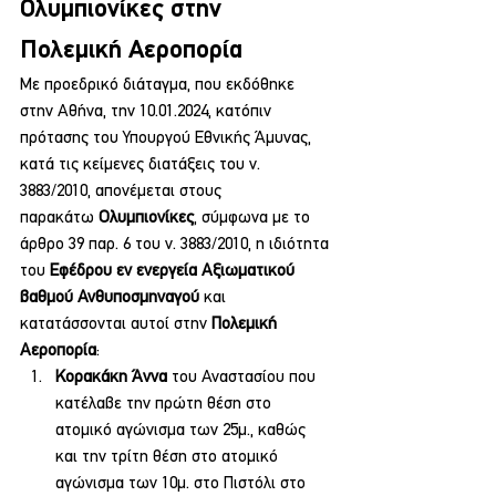
Ολυμπιονίκες στην 
Πολεμική Αεροπορία
Με προεδρικό διάταγμα, που εκδόθηκε 
στην Αθήνα, την 10.01.2024, κατόπιν 
πρότασης του Υπουργού Εθνικής Άμυνας, 
κατά τις κείμενες διατάξεις του ν. 
3883/2010, απονέμεται στους 
παρακάτω 
Ολυμπιονίκες
, σύμφωνα με το 
άρθρο 39 παρ. 6 του ν. 3883/2010, η ιδιότητα 
του 
Εφέδρου εν ενεργεία Αξιωματικού 
βαθμού Ανθυποσμηναγού
 και 
κατατάσσονται αυτοί στην 
Πολεμική 
Αεροπορία
:
Κορακάκη Άννα
 του Αναστασίου που 
κατέλαβε την πρώτη θέση στο 
ατομικό αγώνισμα των 25μ., καθώς 
και την τρίτη θέση στο ατομικό 
αγώνισμα των 10μ. στο Πιστόλι στο 