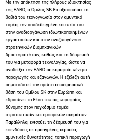
Με την απόκτηση της πλήρους ιδιοκτησίας 
της ΕΛΒΟ, ο Όμιλος SK θα αξιοποιήσει τη 
βαθιά του τεχνογνωσία στον αμυντικό 
τομέα, την αποδεδειγμένη επιτυχία του 
στην αναδιοργάνωση ιδιωτικοποιημένων 
εργοστασίων και στην αναζωογόνηση 
στρατηγικών βιομηχανικών 
δραστηριοτήτων, καθώς και τη δέσμευσή 
του για μεταφορά τεχνολογίας, ώστε να 
αναδείξει την ΕΛΒΟ σε κορυφαίο κέντρο 
παραγωγής και εξαγωγών. Η εξέλιξη αυτή 
σηματοδοτεί την πρώτη επιχειρησιακή 
βάση του Ομίλου SK στην Ευρώπη και 
εδραιώνει τη θέση του ως κορυφαίας 
δύναμης στον παγκόσμιο τομέα 
στρατιωτικών και εμπορικών οχημάτων. 
Παράλληλα, ενισχύει τη δέσμευσή του για 
επενδύσεις σε προηγμένες χερσαίες 
αμυντικές δυνατότητες, τοπική παραγωγή 