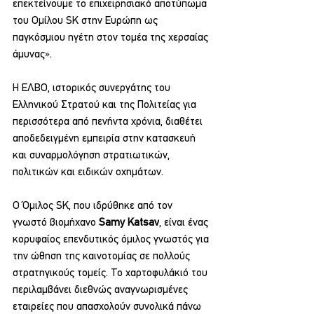
επεκτείνουμε το επιχειρησιακό αποτύπωμα 
του Ομίλου SK στην Ευρώπη ως 
παγκόσμιου ηγέτη στον τομέα της χερσαίας 
άμυνας».
Η ΕΛΒΟ, ιστορικός συνεργάτης του 
Ελληνικού Στρατού και της Πολιτείας για 
περισσότερα από πενήντα χρόνια, διαθέτει 
αποδεδειγμένη εμπειρία στην κατασκευή 
και συναρμολόγηση στρατιωτικών, 
πολιτικών και ειδικών οχημάτων.
Ο Όμιλος SK, που ιδρύθηκε από τον 
γνωστό βιομήχανο
 Samy Katsav
, είναι ένας 
κορυφαίος επενδυτικός όμιλος γνωστός για 
την ώθηση της καινοτομίας σε πολλούς 
στρατηγικούς τομείς. Το χαρτοφυλάκιό του 
περιλαμβάνει διεθνώς αναγνωρισμένες 
εταιρείες που απασχολούν συνολικά πάνω 