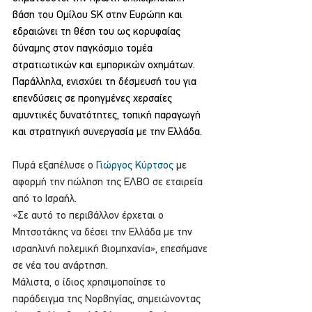
βάση του Ομίλου SK στην Ευρώπη και 
εδραιώνει τη θέση του ως κορυφαίας 
δύναμης στον παγκόσμιο τομέα 
στρατιωτικών και εμπορικών οχημάτων. 
Παράλληλα, ενισχύει τη δέσμευσή του για 
επενδύσεις σε προηγμένες χερσαίες 
αμυντικές δυνατότητες, τοπική παραγωγή 
και στρατηγική συνεργασία με την Ελλάδα.
Πυρά εξαπέλυσε ο 
Γιώργος Κύρτσος
 με 
αφορμή την πώληση της ΕΛΒΟ σε εταιρεία 
από το Ισραήλ.
«Σε αυτό το περιβάλλον έρχεται ο 
Μητσοτάκης να δέσει την Ελλάδα με την 
ισραηλινή πολεμική βιομηχανία», επεσήμανε 
σε νέα του ανάρτηση.
Μάλιστα, ο ίδιος χρησιμοποίησε το 
παράδειγμα της Νορβηγίας, σημειώνοντας 