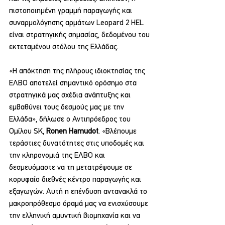
πιστοποιημένη γραμμή παραγωγής και 
συναρμολόγησης αρμάτων Leopard 2 HEL 
είναι στρατηγικής σημασίας, δεδομένου του 
εκτεταμένου στόλου της Ελλάδας.
«Η απόκτηση της πλήρους ιδιοκτησίας της 
ΕΛΒΟ αποτελεί σημαντικό ορόσημο στα 
στρατηγικά μας σχέδια ανάπτυξης και 
εμβαθύνει τους δεσμούς μας με την 
Ελλάδα», δήλωσε ο Αντιπρόεδρος του 
Ομίλου SK, 
Ronen Hamudot
. «Βλέπουμε 
τεράστιες δυνατότητες στις υποδομές και 
την κληρονομιά της ΕΛΒΟ και 
δεσμευόμαστε να τη μετατρέψουμε σε 
κορυφαίο διεθνές κέντρο παραγωγής και 
εξαγωγών. Αυτή η επένδυση αντανακλά το 
μακροπρόθεσμο όραμά μας να ενισχύσουμε 
την ελληνική αμυντική βιομηχανία και να 