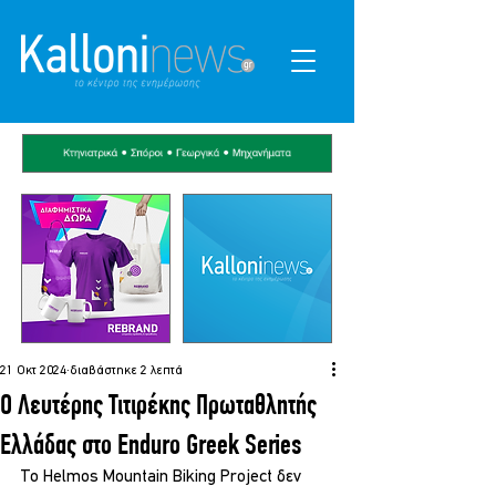
21 Οκτ 2024
διαβάστηκε 2 λεπτά
Ο Λευτέρης Τιτιρέκης Πρωταθλητής
Ελλάδας στο Enduro Greek Series
Το Helmos Mountain Biking Project δεν 