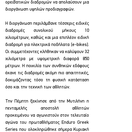
ορειβατικών διαδρομών να απολαύσουν μια 
διοργάνωση υψηλών προδιαγραφών.
Η διοργάνωση περιλάμβανε τέσσερις ειδικές 
διαδρομές συνολικού μήκους 10 
χιλιομέτρων, καθώς και μια επιπλέον ειδική 
διαδρομή για ηλεκτρικά ποδήλατα (e-bikes). 
Οι συμμετέχοντες κλήθηκαν να καλύψουν 32 
χιλιόμετρα με υψομετρική διαφορά 850 
μέτρων. Η ποικιλία των συνθηκών εδάφους 
έκανε τις διαδρομές ακόμη πιο απαιτητικές, 
δοκιμάζοντας τόσο τη φυσική κατάσταση 
όσο και την τεχνική των αθλητών.
Την Πέμπτη ξεκίνησε από την Μυτιλήνη η 
πενταμελής αποστολή αθλητών 
προκειμένου να αγωνιστούν στον τελευταίο 
αγώνα του πρωταθλήματος Enduro Greek 
Series που ολοκληρώθηκε σήμερα Κυριακή 