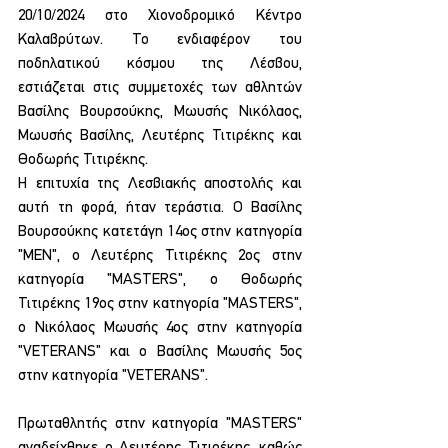
20/10/2024 στο Χιονοδρομικό Κέντρο 
Καλαβρύτων. To ενδιαφέρον του 
ποδηλατικού κόσμου της Λέσβου, 
εστιάζεται στις συμμετοχές των αθλητών 
Βασίλης Βουρσούκης, Μωυσής Νικόλαος, 
Μωυσής Βασίλης, Λευτέρης Τιτιρέκης και 
Θοδωρής Τιτιρέκης.
Η επιτυχία της Λεσβιακής αποστολής και 
αυτή τη φορά, ήταν τεράστια. Ο Βασίλης 
Βουρσούκης κατετάγη 14ος στην κατηγορία 
"ΜΕΝ", ο Λευτέρης Τιτιρέκης 2ος στην 
κατηγορία "MASTERS", ο Θοδωρής 
Τιτιρέκης 19ος στην κατηγορία "MASTERS", 
ο Νικόλαος Μωυσής 4ος στην κατηγορία 
"VETERANS" και ο Βασίλης Μωυσής 5ος 
στην κατηγορία "VETERANS".
Πρωταθλητής στην κατηγορία "MASTERS" 