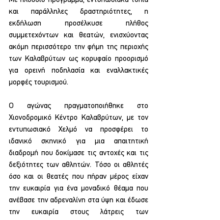
Με πλούσιο πρόγραμμα, εντυπωσιακά τοπία 
και παράλληλες δραστηριότητες, η 
εκδήλωση προσέλκυσε πλήθος 
συμμετεχόντων και θεατών, ενισχύοντας 
ακόμη περισσότερο την φήμη της περιοχής 
των Καλαβρύτων ως κορυφαίο προορισμό 
για ορεινή ποδηλασία και εναλλακτικές 
μορφές τουρισμού. 
Ο αγώνας πραγματοποιήθηκε στο 
Χιονοδρομικό Κέντρο Καλαβρύτων, με τον 
εντυπωσιακό Χελμό να προσφέρει το 
ιδανικό σκηνικό για μια απαιτητική 
διαδρομή που δοκίμασε τις αντοχές και τις 
δεξιότητες των αθλητών. Τόσο οι αθλητές 
όσο και οι θεατές που πήραν μέρος είχαν 
την ευκαιρία για ένα μοναδικό θέαμα που 
ανέβασε την αδρεναλίνη στα ύψη και έδωσε 
την ευκαιρία στους λάτρεις των 