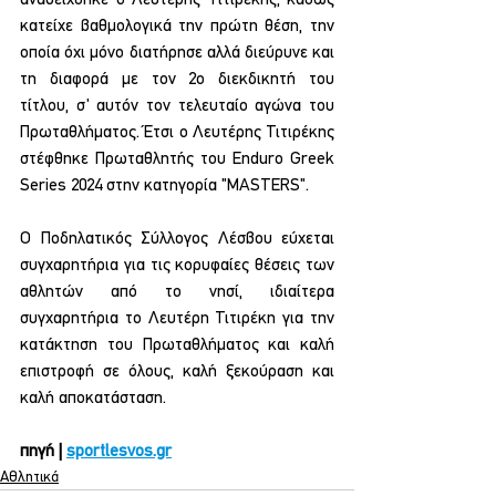
αναδείχθηκε ο Λευτέρης Τιτιρέκης, καθώς 
κατείχε βαθμολογικά την πρώτη θέση, την 
οποία όχι μόνο διατήρησε αλλά διεύρυνε και 
τη διαφορά με τον 2ο διεκδικητή του 
τίτλου, σ' αυτόν τον τελευταίο αγώνα του 
Πρωταθλήματος. Έτσι ο Λευτέρης Τιτιρέκης 
στέφθηκε Πρωταθλητής του Enduro Greek 
Series 2024 στην κατηγορία "MASTERS".
Ο Ποδηλατικός Σύλλογος Λέσβου εύχεται 
συγχαρητήρια για τις κορυφαίες θέσεις των 
αθλητών από το νησί, ιδιαίτερα 
συγχαρητήρια το Λευτέρη Τιτιρέκη για την 
κατάκτηση του Πρωταθλήματος και καλή 
επιστροφή σε όλους, καλή ξεκούραση και 
καλή αποκατάσταση.
πηγή | 
sportlesvos.gr
Αθλητικά