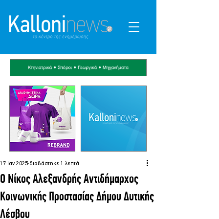
17 Ιαν 2025
διαβάστηκε 1 λεπτά
Ο Νίκος Αλεξανδρής Αντιδήμαρχος
Κοινωνικής Προστασίας Δήμου Δυτικής
Λέσβου