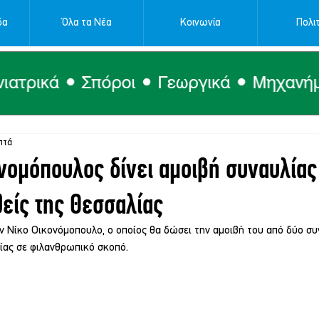
δα
Όλα τα Νέα
Κοινωνία
Πολιτ
πτά
νομόπουλος δίνει αμοιβή συναυλίας
είς της Θεσσαλίας
 Νίκο Οικονόμοπουλο, ο οποίος θα δώσει την αμοιβή του από δύο συ
είας σε φιλανθρωπικό σκοπό.