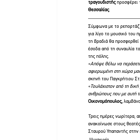
τραγουδιστής 
προσφέρει 
Θεσσαλίας
.
Σύμφωνα με το ρεπορτάζ 
για λίγο το μουσικό του 
τη βραδιά θα προσφερθεί
έσοδα από τη συναυλία το
της πόλης.
«
Απόψε θέλω να περάσετε 
αφιερωμένη στη χώρα μας
σκηνή του Παγκρήτιου Στ
«
Τουλάχιστον από τη δική
ανθρώπους που με αυτή τ
Οικονομόπουλος,
 λαμβάν
Τρεις ημέρες νωρίτερα, α
ανακοίνωσε στους θεατές
Σταυρού Υπαπαντής στην 
Ψυχαγωγία