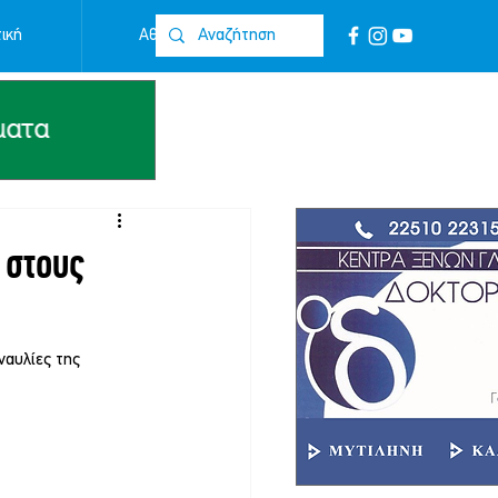
ική
Αθλητικά
Επικοινωνία
 στους
ναυλίες της 