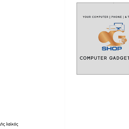
ής λαϊκός 