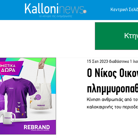
Κεντρική Σελί
15 Σεπ 2023
διαβάστηκε 1 λε
Ο Νίκος Οικο
πλημμυροπαθ
Κίνηση ανθρωπιάς από τον
καλοκαιρινής του περιοδ