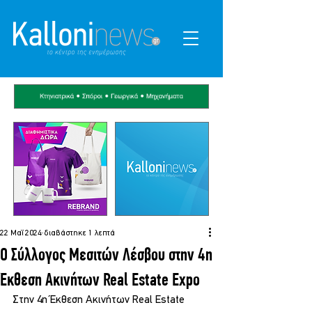
22 Μαΐ 2024
διαβάστηκε 1 λεπτά
Ο Σύλλογος Μεσιτών Λέσβου στην 4η
Έκθεση Ακινήτων Real Estate Expo
Στην 4η Έκθεση Ακινήτων Real Estate 