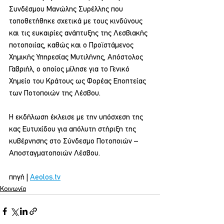
Συνδέσμου Μανώλης Συρέλλης που 
τοποθετήθηκε σχετικά με τους κινδύνους 
και τις ευκαιρίες ανάπτυξης της Λεσβιακής 
ποτοποιίας, καθώς και ο Προϊστάμενος 
Χημικής Υπηρεσίας Μυτιλήνης, Απόστολος 
Γαβριήλ, ο οποίος μίλησε για το Γενικό 
Χημείο του Κράτους ως Φορέας Εποπτείας 
των Ποτοποιών της Λέσβου.
Η εκδήλωση έκλεισε με την υπόσχεση της 
κας Ευτυχίδου για απόλυτη στήριξη της 
κυβέρνησης στο Σύνδεσμο Ποτοποιών – 
Αποσταγματοποιών Λέσβου.
πηγή | 
Aeolos.tv
Κοινωνία