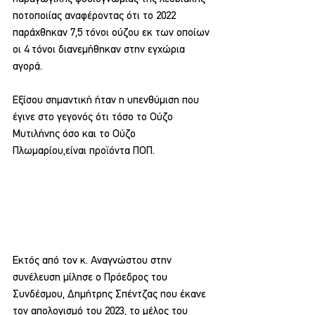
ποτοποιίας αναφέροντας ότι το 2022 
παράχθηκαν 7,5 τόνοι ούζου εκ των οποίων 
οι 4 τόνοι διανεμήθηκαν στην εγχώρια 
αγορά.
Εξίσου σημαντική ήταν η υπενθύμιση που 
έγινε στο γεγονός ότι τόσο το Ούζο 
Μυτιλήνης όσο και το Ούζο 
Πλωμαρίου,είναι προϊόντα ΠΟΠ.
Εκτός από τον κ. Αναγνώστου στην 
συνέλευση μίλησε ο Πρόεδρος του 
Συνδέσμου, Δημήτρης Σπέντζας που έκανε 
τον απολογισμό του 2023, το μέλος του 