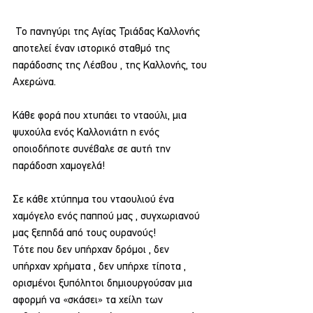
 Το πανηγύρι της Αγίας Τριάδας Καλλονής 
αποτελεί έναν ιστορικό σταθμό της 
παράδοσης της Λέσβου , της Καλλονής, του 
Αχερώνα.
Κάθε φορά που χτυπάει το νταούλι, μια 
ψυχούλα ενός Καλλονιάτη η ενός 
οποιοδήποτε συνέβαλε σε αυτή την 
παράδοση χαμογελά!
Σε κάθε χτύπημα του νταουλιού ένα 
χαμόγελο ενός παππού μας , συγχωριανού 
μας ξεπηδά από τους ουρανούς!
Τότε που δεν υπήρχαν δρόμοι , δεν 
υπήρχαν χρήματα , δεν υπήρχε τίποτα , 
ορισμένοι ξυπόλητοι δημιουργούσαν μια 
αφορμή να «σκάσει» τα χείλη των 