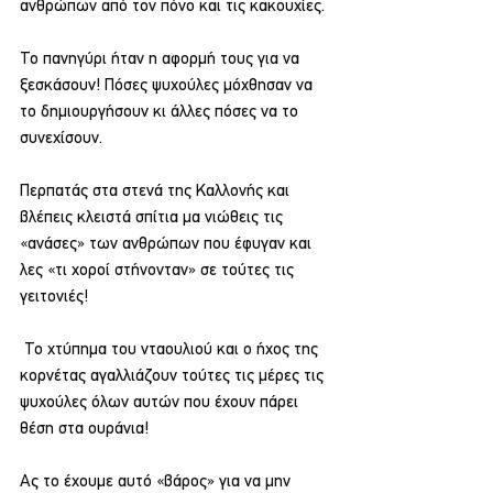
ανθρώπων από τον πόνο και τις κακουχίες.
Το πανηγύρι ήταν η αφορμή τους για να 
ξεσκάσουν! Πόσες ψυχούλες μόχθησαν να 
το δημιουργήσουν κι άλλες πόσες να το 
συνεχίσουν.
Περπατάς στα στενά της Καλλονής και 
βλέπεις κλειστά σπίτια μα νιώθεις τις 
«ανάσες» των ανθρώπων που έφυγαν και 
λες «τι χοροί στήνονταν» σε τούτες τις 
γειτονιές!
 Το χτύπημα του νταουλιού και ο ήχος της 
κορνέτας αγαλλιάζουν τούτες τις μέρες τις 
ψυχούλες όλων αυτών που έχουν πάρει 
θέση στα ουράνια!
Ας το έχουμε αυτό «βάρος» για να μην 