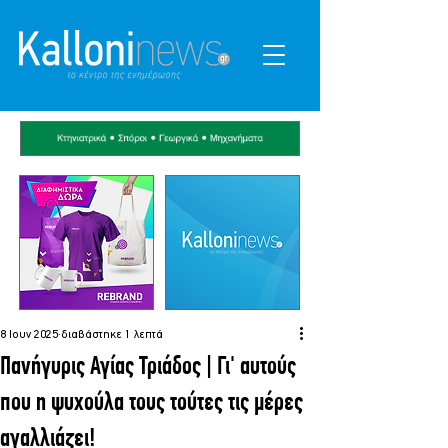
8 Ιουν 2025
διαβάστηκε 1 λεπτά
Πανήγυρις Αγίας Τριάδος | Γι' αυτούς
που η ψυχούλα τους τούτες τις μέρες
αγαλλιάζει!