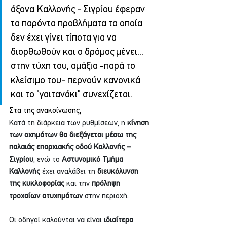
άξονα Καλλονής - Σιγρίου έφεραν 
τα παρόντα προβλήματα τα οποία 
δεν έχει γίνει τίποτα για να 
διορθωθούν και ο δρόμος μένει... 
στην τύχη του, αμάξια -παρά το 
κλείσιμο του- περνούν κανονικά 
και το "γαιτανάκι" συνεχίζεται.
Στα της ανακοίνωσης,
Κατά τη διάρκεια των ρυθμίσεων, η 
κίνηση 
των οχημάτων θα διεξάγεται μέσω της 
παλαιάς επαρχιακής οδού Καλλονής – 
Σιγρίου
, ενώ το 
Αστυνομικό Τμήμα 
Καλλονής
 έχει αναλάβει τη 
διευκόλυνση 
της κυκλοφορίας
 και την 
πρόληψη 
τροχαίων ατυχημάτων
 στην περιοχή.
Οι οδηγοί καλούνται να είναι 
ιδιαίτερα 