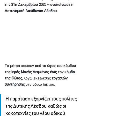
την 
31η Δεκεμβρίου 2025 – ανακοίνωσε η 
Αστυνομική Διεύθυνση Λέσβου.
Τα μέτρα ισχύουν 
από το ύψος του κόμβου 
της Ιεράς Μονής Λειμώνος έως τον κόμβο 
της Φίλιας
, λόγω εκτέλεσης 
εργασιών 
συντήρησης
 στο οδικό δίκτυο.
Η παράταση εξοργίζει τους πολίτες 
της Δυτικής Λέσβου καθώς οι 
κακοτεχνίες του νέου οδικού 