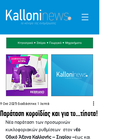
9 Οκτ 2025
διαβάστηκε 1 λεπτά
Παράταση κοροϊδίας και για το...τίποτα!
Νέα παράταση των προσωρινών 
κυκλοφοριακών ρυθμίσεων  στον ν
έο 
Οδικό Άξονα Καλλονής – Σιγρίου –
έως και 