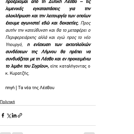
προέρχομαι από τη Δυτική Λέσβο – τις 
λιμενικές εγκαταστάσεις για την 
ολοκλήρωση και την λειτουργία των οποίων 
έχουμε αγωνιστεί εδώ και δεκαετίες.
 Προς 
αυτήν την κατεύθυνση και θα το μεταφέρει ο 
Περιφερειάρχης αλλά και εγώ προς το νέο 
Υπουργό, 
η ενίσχυση των ακτοπλοϊκών 
συνδέσεων της Λήμνου θα πρέπει να 
συνδυάζεται με τη Λέσβο και εν προκειμένω 
το λιμάνι του Σιγρίου»,
 είπε καταλήγοντας ο 
κ. Κυρατζής.
πηγή | Τα νέα της Λέσβου
Πολιτική