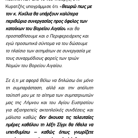
Κυρατζής υπογράμμισε ότι «
θεωρώ πως με 
τον κ. Κικίλια θα υπάρξουν καλύτερα 
περιθώρια συνεργασίας προς όφελος των 
κατοίκων του Βορείου Αιγαίου
 και θα 
προσπαθήσουμε και ο Περιφερειάρχης και 
εγώ προσωπικά σύντομα να του δώσουμε 
το πλαίσιο των αιτημάτων σε συνεργασία με 
τους συναρμόδιους φορείς των τριών 
Νομών του Βορείου Αιγαίου.
Σε ό,τι με αφορά θέλω να δηλώσω όχι μόνο 
τη συμπαράσταση, αλλά και την απόλυτη 
ταύτισή μου με το αίτημα των συμπατριωτών 
μας της Λήμνου και του Αγίου Ευστρατίου 
για αξιοπρεπείς ακτοπλοϊκές συνδέσεις και 
μάλιστα καθώς 
δεν άκουσα τις τελευταίες 
ημέρες καθόλου τη λέξη Σίγρι θα ήθελα να 
υπενθυμίσω – καθώς όπως γνωρίζετε 