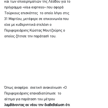
και των επιχειρηματιών της Λέσβου για το 
πρόγραμμα «visa express» που αφορά 
Τούρκους επισκέπτες  το οποίο λήγει στις 
31 Μαρτίου, μετέφερε σε επικοινωνία που 
είχε με κυβερνητικά στελέχη ο 
Περιφερειάρχης Κώστας Μουτζούρης ο 
οποίος ζήτησε την παράτασή του.
Όπως αναφέρει  σχετική ανακοίνωση «Ο 
Περιφερειάρχης επαναδιατύπωσε  το 
αίτημα για παράταση του μέτρου 
λαμβάνοντας εκ νέου την διαβεβαίωση ότι 