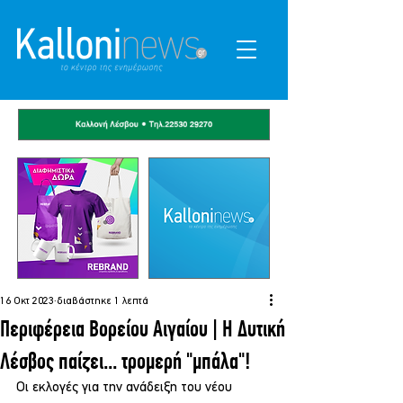
16 Οκτ 2023
διαβάστηκε 1 λεπτά
Περιφέρεια Βορείου Αιγαίου | Η Δυτική
Λέσβος παίζει... τρομερή "μπάλα"!
Οι εκλογές για την ανάδειξη του νέου 