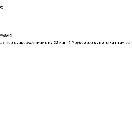
ος
γγελία
ν που ανακοινώθηκαν στις 23 και 16 Αυγούστου αντίστοιχα ήταν τα