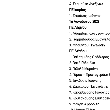
4. Σταμούλη Ανεζινιώ
ΠΕ Ικαρίας
1. Σηφάκης Ιωάννης
16 Αυγούστου 2023
ΠΕ Λήμνου
1. Αδαμίδης Κωνσταντίνο
2. Γιαρμαδούρος Ευάγγελ
3. Μπούντου Πηνελόπη
ΠΕ Λέσβου
1. Βαλσαμίδης Θεόδωρος
2. Βατή Γαβριέλα
3. Γαβαλά Μυρσίνη
4. Γόμου – Πρωτογεράκη 
5. Διγιδίκης Ιωάννης
6. Ζαφειρίου Παναγιώτης
7. Καραθανάσης Γεώργιος
8. Κουτσκουδής Ευστράτι
9. Μακρή Αφροδίτη