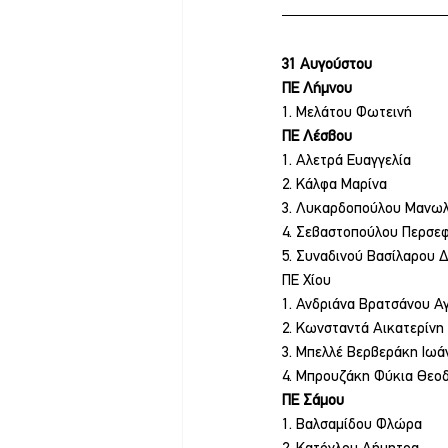
31 Αυγούστου
ΠΕ Λήμνου
1. Μελάτου Φωτεινή
ΠΕ Λέσβου
1. Αλετρά Ευαγγελία
2. Κάλφα Μαρίνα
3. Λυκαρδοπούλου Μανωλ
4. Σεβαστοπούλου Περσε
5. Συναδινού Βασίλαρου 
ΠΕ Χίου
1. Ανδριάνα Βρατσάνου Α
2. Κωνσταντά Αικατερίνη
3. Μπελλέ Βερβεράκη Ιωά
4. Μπρουζάκη Φύκια Θεο
ΠΕ Σάμου
1. Βαλσαμίδου Φλώρα