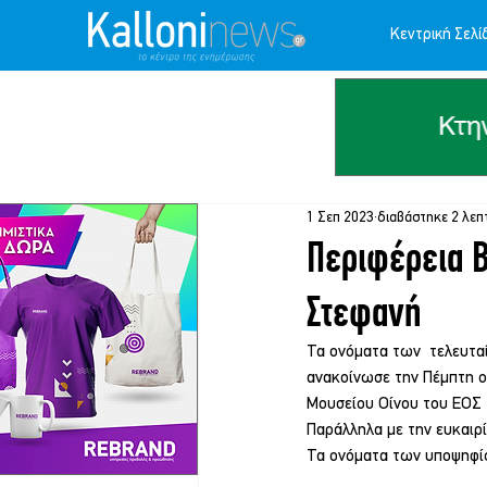
Κεντρική Σελί
1 Σεπ 2023
διαβάστηκε 2 λεπ
Περιφέρεια Β
Στεφανή
Τα ονόματα των  τελευτ
ανακοίνωσε την Πέμπτη ο
Μουσείου Οίνου του ΕΟΣ 
Παράλληλα με την ευκαιρ
Τα ονόματα των υποψηφί