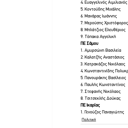
4. Ευαγγελινός Αιμιλιανός
5. Κοντούδης Μιχάλης
6. Μανάρας Ιωάννης
7. Μερούσης Χριστόφορος
8. Μπλάτζιος Ελευθέριος
9. Τόπακα Αγγελική
ΠΕ Σάμου
1. Αμυρσώνη Βασιλεία
2. Καλατζής Αναστάσιος
3. Κατρακάζος Νικόλαος
4. Κωνσταντινίδης Πολυκ
5. Πανουράκης Βασίλειος
6. Παυλής Κωνσταντίνος
7. Στεφανής Νικόλαος
8. Τσιτσεκλής Δούκας
ΠΕ Ικαρίας
1. Γενούζος Παναγιώτης
Πολιτική