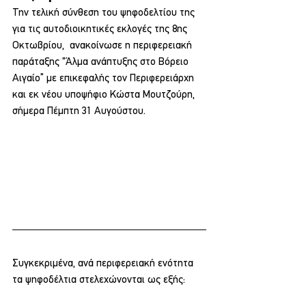
Την τελική σύνθεση του ψηφοδελτίου της  
για τις αυτοδιοικητικές εκλογές της 8ης 
Οκτωβρίου,  ανακοίνωσε η περιφερειακή 
παράταξης “Άλμα ανάπτυξης στο Βόρειο 
Αιγαίο” με επικεφαλής τον Περιφερειάρχη 
και εκ νέου υποψήφιο Κώστα Μουτζούρη, 
σήμερα Πέμπτη 31 Αυγούστου.
Συγκεκριμένα, ανά περιφερειακή ενότητα 
τα ψηφοδέλτια στελεχώνονται ως εξής: