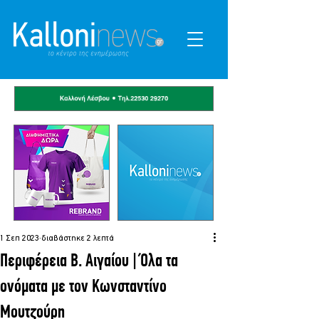
1 Σεπ 2023
διαβάστηκε 2 λεπτά
Περιφέρεια Β. Αιγαίου | Όλα τα
ονόματα με τον Κωνσταντίνο
Μουτζούρη