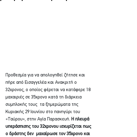
Προθεσμία για να απολογηθεί ζήτησε και 
πήρε από Εισαγγελέα και Ανακριτή ο 
32χρονος, ο οποίος φέρεται να κατάφερε 18 
μαχαιριές σε 35χρονο κατά τη διάρκεια 
συμπλοκής τους  τα ξημερώματα της 
Κυριακής 29 Ιουνίου στο πανηγύρι του 
«Ταύρου», στην Αγία Παρασκευή. 
Η πλευρά 
υπεράσπισης του 32χρονου ισχυρίζεται πως 
ο δράστης δεν  μαχαίρωσε τον 35χρονο και 