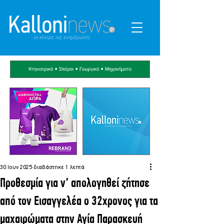
30 Ιουν 2025
διαβάστηκε 1 λεπτά
Προθεσμία για ν’ απολογηθεί ζήτησε
από τον Εισαγγελέα ο 32χρονος για τα
μαχαιρώματα στην Αγία Παρασκευή