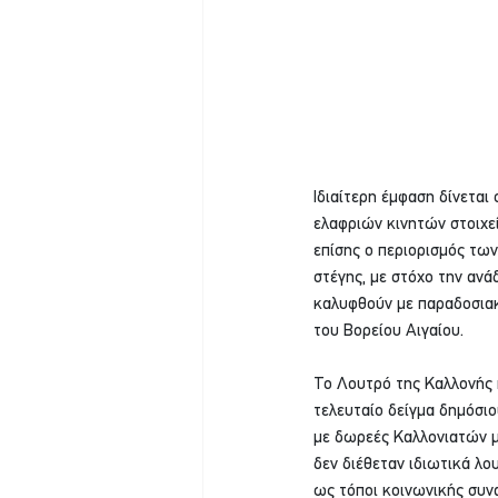
Ιδιαίτερη έμφαση δίνεται
ελαφριών κινητών στοιχεί
επίσης ο περιορισμός τω
στέγης, με στόχο την ανά
καλυφθούν με παραδοσιακ
του Βορείου Αιγαίου.
Το Λουτρό της Καλλονής π
τελευταίο δείγμα δημόσιο
με δωρεές Καλλονιατών μ
δεν διέθεταν ιδιωτικά λο
ως τόποι κοινωνικής συν