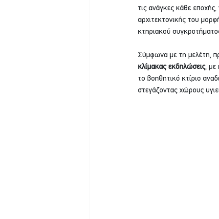
τις ανάγκες κάθε εποχής,
αρχιτεκτονικής του μορφή
κτηριακού συγκροτήματος,
Σύμφωνα με τη μελέτη, π
κλίμακας εκδηλώσεις
, με
το βοηθητικό κτίριο ανα
στεγάζοντας χώρους υγιει