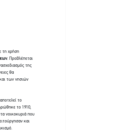
ε τη χρήση 
σεων
. Προβλέπεται 
νασχεδιασμός της 
ειες θα 
και των νησιών 
αποτελεί το 
ηρώθηκε το 1910, 
τα νοικοκυριά που 
ειτούργησαν και 
ικισμό.