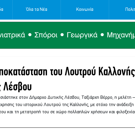
δα
Όλα τα Νέα
Κοινωνία
Πολιτ
ποκατάσταση του Λουτρού Καλλονής
ς Λέσβου
ιάστηκε στον Δήμαρχο Δυτικής Λέσβου, Ταξιάρχη Βέρρο, η μελέτη –
χρησης του ιστορικού Λουτρού της Καλλονής, με στόχο την ανάδειξη 
ου και τη μετατροπή του σε χώρο πολλαπλών χρήσεων και φιλοξενία