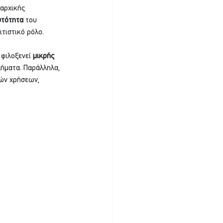
αρχικής 
υτότητα
 του 
τιστικό ρόλο.
φιλοξενεί 
μικρής 
ήματα. Παράλληλα, 
ών χρήσεων, 