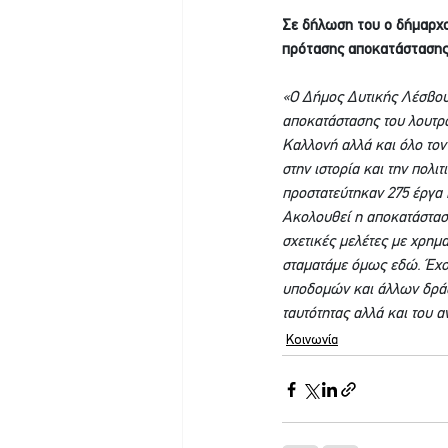
Σε δήλωση του ο δήμαρχο
πρότασης αποκατάστασης 
«Ο Δήμος Δυτικής Λέσβου 
αποκατάστασης του λουτρο
Καλλονή αλλά και όλο τον
στην ιστορία και την πολι
προστατεύτηκαν 275 έργα
Ακολουθεί η αποκατάσταση
σχετικές μελέτες με χρημ
σταματάμε όμως εδώ. Έχο
υποδομών και άλλων δράσε
ταυτότητας αλλά και του 
Κοινωνία