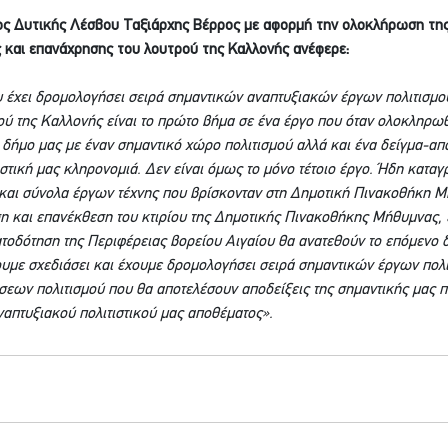
ς Δυτικής Λέσβου Ταξιάρχης Βέρρος με αφορμή την ολοκλήρωση της
και επανάχρησης του λουτρού της Καλλονής ανέφερε:
έχει δρομολογήσει σειρά σημαντικών αναπτυξιακών έργων πολιτισμού
ύ της Καλλονής είναι το πρώτο βήμα σε ένα έργο που όταν ολοκληρωθε
 δήμο μας με έναν σημαντικό χώρο πολιτισμού αλλά και ένα δείγμα-απ
τιστική μας κληρονομιά. Δεν είναι όμως το μόνο τέτοιο έργο. Ήδη κατα
 και σύνολα έργων τέχνης που βρίσκονταν στη Δημοτική Πινακοθήκη Μ
 και επανέκθεση του κτιρίου της Δημοτικής Πινακοθήκης Μήθυμνας, έ
ατοδότηση της Περιφέρειας βορείου Αιγαίου θα ανατεθούν το επόμενο δ
υμε σχεδιάσει και έχουμε δρομολογήσει σειρά σημαντικών έργων πολι
ων πολιτισμού που θα αποτελέσουν αποδείξεις της σημαντικής μας πο
αναπτυξιακού πολιτιστικού μας αποθέματος».