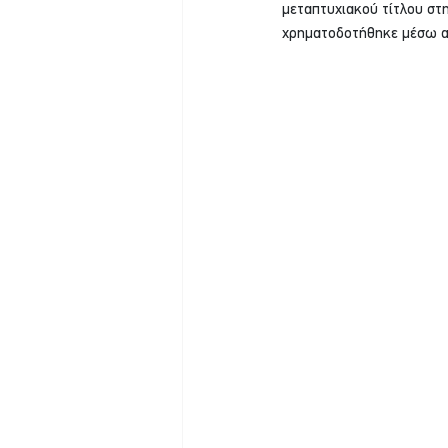
μεταπτυχιακού τίτλου στ
χρηματοδοτήθηκε μέσω α