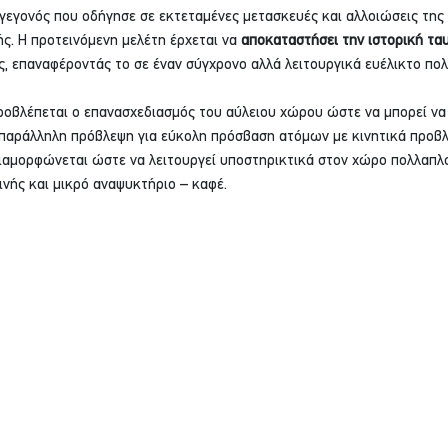
 γεγονός που οδήγησε σε εκτεταμένες μετασκευές και αλλοιώσεις της 
ς. Η προτεινόμενη μελέτη έρχεται να 
αποκαταστήσει
την ιστορική τα
 επαναφέροντάς το σε έναν σύγχρονο αλλά λειτουργικά ευέλικτο πολι
ροβλέπεται ο επανασχεδιασμός του αύλειου χώρου ώστε να μπορεί να 
 παράλληλη πρόβλεψη για εύκολη πρόσβαση ατόμων με κινητικά προβλ
διαμορφώνεται ώστε να λειτουργεί υποστηρικτικά στον χώρο πολλαπλ
νής και μικρό αναψυκτήριο – καφέ.