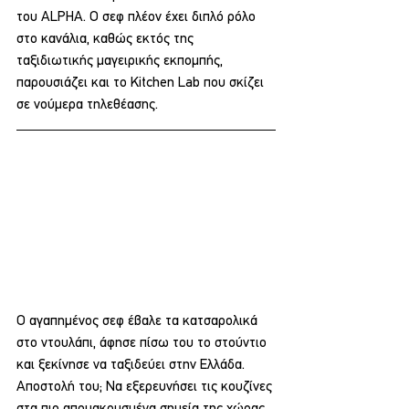
του ALPHA. Ο σεφ πλέον έχει διπλό ρόλο 
στο κανάλια, καθώς εκτός της 
ταξιδιωτικής μαγειρικής εκπομπής, 
παρουσιάζει και το Kitchen Lab που σκίζει 
σε νούμερα τηλεθέασης.
Ο αγαπημένος σεφ έβαλε τα κατσαρολικά 
στο ντουλάπι, άφησε πίσω του το στούντιο 
και ξεκίνησε να ταξιδεύει στην Ελλάδα. 
Αποστολή του; Να εξερευνήσει τις κουζίνες 
στα πιο απομακρυσμένα σημεία της χώρας. 