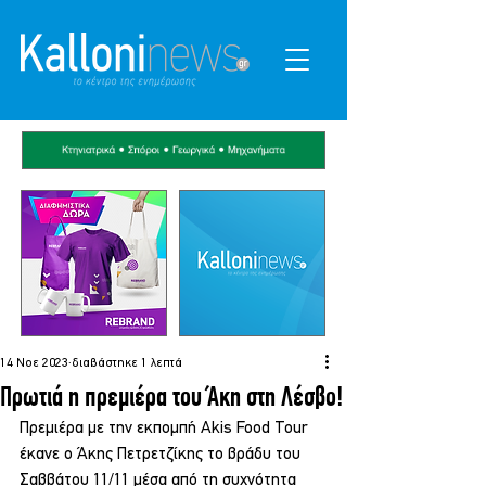
14 Νοε 2023
διαβάστηκε 1 λεπτά
Πρωτιά η πρεμιέρα του Άκη στη Λέσβο!
Πρεμιέρα με την εκπομπή Akis Food Tour 
έκανε ο Άκης Πετρετζίκης το βράδυ του 
Σαββάτου 11/11 μέσα από τη συχνότητα 