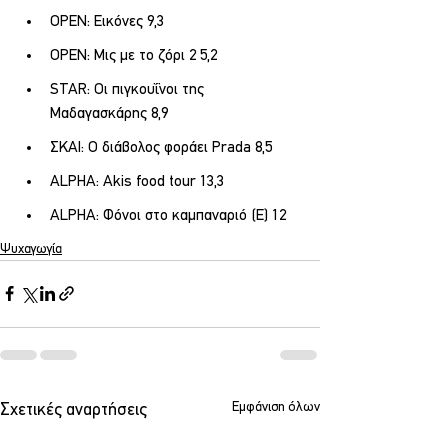
OPEN: Εικόνες 9,3
OPEN: Μις με το ζόρι 2 5,2
STAR: Οι πιγκουΐνοι της 
Μαδαγασκάρης 8,9
ΣΚΑΙ: Ο διάβολος φοράει Prada 8,5
ALPHA: Akis food tour 13,3
ALPHA: Φόνοι στο καμπαναριό (Ε) 12
Ψυχαγωγία
Εμφάνιση όλων
Σχετικές αναρτήσεις