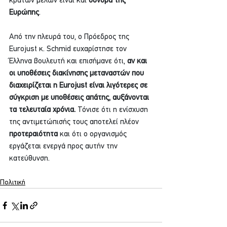
κρατών μελών είναι και 
σύνορα της 
Ευρώπης
.
Από την πλευρά του, ο Πρόεδρος της 
Eurojust κ. Schmid ευχαρίστησε τον 
Έλληνα βουλευτή και επισήμανε ότι,
 αν και 
οι υποθέσεις διακίνησης μεταναστών που 
διαχειρίζεται η Eurojust είναι λιγότερες σε 
σύγκριση με υποθέσεις απάτης, αυξάνονται 
τα τελευταία χρόνια.
 Τόνισε ότι η ενίσχυση 
της αντιμετώπισής τους αποτελεί πλέον 
προτεραιότητα
 και ότι ο οργανισμός 
εργάζεται ενεργά προς αυτήν την 
κατεύθυνση.
Πολιτική