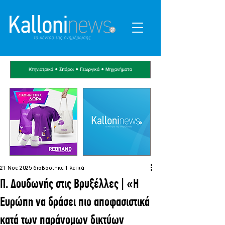
21 Νοε 2025
διαβάστηκε 1 λεπτά
Π. Δουδωνής στις Βρυξέλλες | «Η
Ευρώπη να δράσει πιο αποφασιστικά
κατά των παράνομων δικτύων