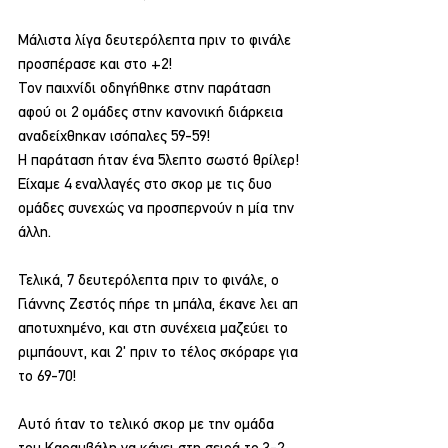
Μάλιστα λίγα δευτερόλεπτα πριν το φινάλε 
προσπέρασε και στο +2!
Τον παιχνίδι οδηγήθηκε στην παράταση 
αφού οι 2 ομάδες στην κανονική διάρκεια 
αναδείχθηκαν ισόπαλες 59-59!
Η παράταση ήταν ένα 5λεπτο σωστό θρίλερ!
Είχαμε 4 εναλλαγές στο σκορ με τις δυο 
ομάδες συνεχώς να προσπερνούν η μία την 
άλλη.
Τελικά, 7 δευτερόλεπτα πριν το φινάλε, ο 
Γιάννης Ζεστός πήρε τη μπάλα, έκανε λει απ 
αποτυχημένο, και στη συνέχεια μαζεύει το 
ριμπάουντ, και 2' πριν το τέλος σκόραρε για 
το 69-70!
Αυτό ήταν το τελικό σκορ με την ομάδα 