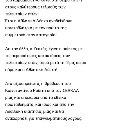
του Καραμβάλη να κάνει στη σειρά το 3-2 
στους καλύτερους τελικούς των 
τελευταίων ετών!
Έτσι η Αθλητική Λέσχη αναδείχθηκε 
πρωταθλήτρια με την πρώτη της 
συμμετοχή στην κατηγορία!
Απ την άλλη, ο Ζεστός, έγινε ο παίκτης με 
τις περισσότερες κατακτήσεις των 
τελευταίων ετών, αφού μετά τη Γέρα, σειρά 
πήρε και η Αθλητική Λέσχη!
Ατα αξιοσημείωτα, η βράβευση του 
Κωνσταντίνου Ροδιτη από τον ΣΕΔΚΑΛ 
μιας και αποχωρεί από τα εθνικά 
πρωταθλήματα, και ίσως και από την 
Λεσβιακή διαιτησία, μιας και θα 
αναχωρήσει για επαγγελματικούς λόγους. 