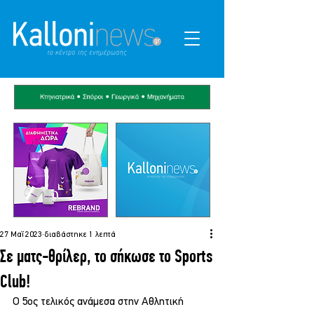
27 Μαΐ 2023
διαβάστηκε 1 λεπτά
Σε ματς-θρίλερ, το σήκωσε το Sports
Club!
Ο 5ος τελικός ανάμεσα στην Αθλητική 