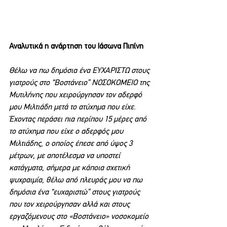
Αναλυτικά η ανάρτηση του Ιάσωνα Πιπίνη
Θέλω να πω δημόσια ένα ΕΥΧΑΡΙΣΤΩ στους 
γιατρούς στο “Βοστάνειο” ΝΟΣΟΚΟΜΕΙΟ της 
Μυτιλήνης που χειρούργησαν τον αδερφό 
μου Μιλτιάδη μετά το ατύχημα που είχε. 
Έχοντας περάσει πια περίπου 15 μέρες από 
το ατύχημα που είχε ο αδερφός μου 
Μιλτιάδης, ο οποίος έπεσε από ύψος 3 
μέτρων, με αποτέλεσμα να υποστεί 
κατάγματα, σήμερα με κάποια σχετική 
ψυχραιμία, θέλω από πλευράς μου να πω 
δημόσια ένα “ευχαριστώ” στους γιατρούς 
που τον χειρούργησαν αλλά και στους 
εργαζόμενους στο «Βοστάνειο» νοσοκομείο 