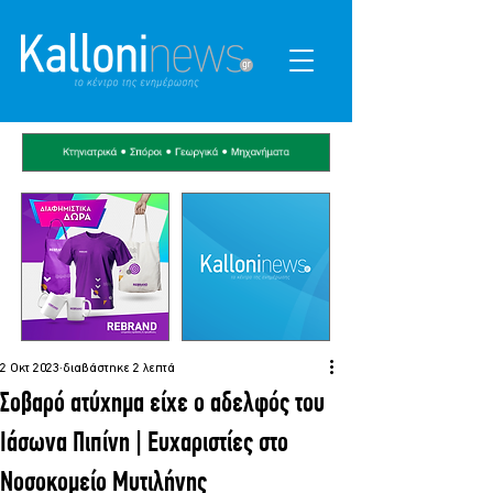
2 Οκτ 2023
διαβάστηκε 2 λεπτά
Σοβαρό ατύχημα είχε ο αδελφός του
Ιάσωνα Πιπίνη | Ευχαριστίες στο
Νοσοκομείο Μυτιλήνης