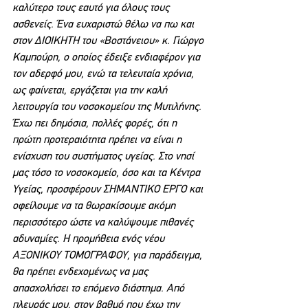
καλύτερο τους εαυτό για όλους τους 
ασθενείς. Ένα ευχαριστώ θέλω να πω και 
στον ΔΙΟΙΚΗΤΗ του «Βοστάνειου» κ. Γιώργο 
Καμπούρη, ο οποίος έδειξε ενδιαφέρον για 
τον αδερφό μου, ενώ τα τελευταία χρόνια, 
ως φαίνεται, εργάζεται για την καλή 
λειτουργία του νοσοκομείου της Μυτιλήνης. 
Έχω πει δημόσια, πολλές φορές, ότι η 
πρώτη προτεραιότητα πρέπει να είναι η 
ενίσχυση του συστήματος υγείας. Στο νησί 
μας τόσο το νοσοκομείο, όσο και τα Κέντρα 
Υγείας, προσφέρουν ΣΗΜΑΝΤΙΚΟ ΕΡΓΟ και 
οφείλουμε να τα θωρακίσουμε ακόμη 
περισσότερο ώστε να καλύψουμε πιθανές 
αδυναμίες. Η προμήθεια ενός νέου 
ΑΞΟΝΙΚΟΥ ΤΟΜΟΓΡΑΦΟΥ, για παράδειγμα, 
θα πρέπει ενδεχομένως να μας 
απασχολήσει το επόμενο διάστημα. Από 
πλευράς μου, στον βαθμό που έχω την 