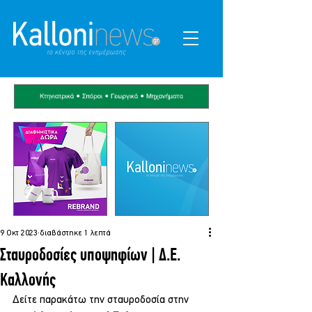
9 Οκτ 2023
διαβάστηκε 1 λεπτά
Σταυροδοσίες υποψηφίων | Δ.Ε.
Καλλονής
Δείτε παρακάτω την σταυροδοσία στην 