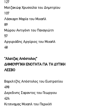
127
Ματζακώφ Χρυσούλα του Δημητρίου
107
Λάσκαρη Μαρία του Μιχαήλ
89
Μώρου Αντιγόνη του Παναγιώτη
57
Αργυριάδης Αργύριος του Μιχαήλ
48
"Αλατζας Απόστολος"
ΔΗΜΙΟΥΡΓΙΚΗ ΕΝΟΤΗΤΑ ΓΙΑ ΤΗ ΔΥΤΙΚΗ 
ΛΕΣΒΟ
Βαρελτζής Απόστολος του Ευστρατίου
498
Δερεδινης Σαραντος του Γεωργιου
424
Κιτσιναμας Μιχαηλ του Περικλή