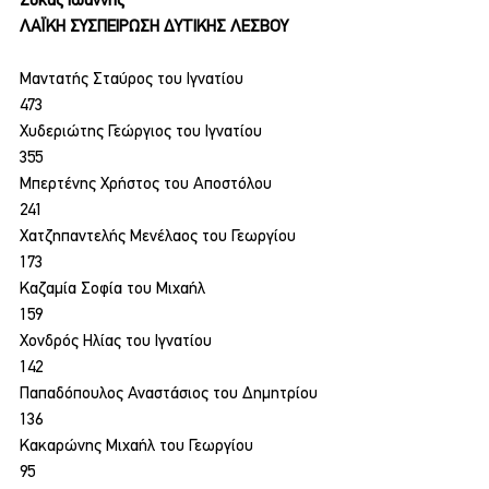
Συκάς Ιωάννης
ΛΑΪΚΗ ΣΥΣΠΕΙΡΩΣΗ ΔΥΤΙΚΗΣ ΛΕΣΒΟΥ
Μαντατής Σταύρος του Ιγνατίου
473
Χυδεριώτης Γεώργιος του Ιγνατίου
355
Μπερτένης Χρήστος του Αποστόλου
241
Χατζηπαντελής Μενέλαος του Γεωργίου
173
Καζαμία Σοφία του Μιχαήλ
159
Χονδρός Ηλίας του Ιγνατίου
142
Παπαδόπουλος Αναστάσιος του Δημητρίου
136
Κακαρώνης Μιχαήλ του Γεωργίου
95