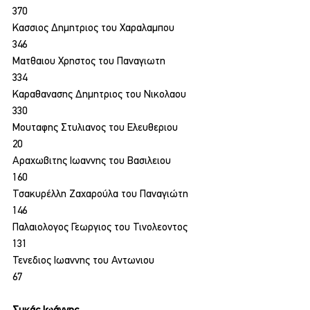
370
Κασσιος Δημητριος του Χαραλαμπου
346
Ματθαιου Χρηστος του Παναγιωτη
334
Καραθανασης Δημητριος του Νικολαου
330
Μουταφης Στυλιανος του Ελευθεριου
20
Αραχωβιτης Ιωαννης του Βασιλειου
160
Τσακυρέλλη Ζαχαρούλα του Παναγιώτη
146
Παλαιολογος Γεωργιος του Τινολεοντος
131
Τενεδιος Ιωαννης του Αντωνιου
67