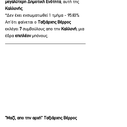
μεγαλύτερη Δημοτική Ενότητα
, αυτή της 
Καλλονής
.
*Δεν έχει ενσωματωθεί 1 τμήμα - 95.83%
Απ'ότι φαίνεται ο 
Ταξιάρχης Βέρρος 
εκλέγει
 7
 συμβούλους απο την 
Καλλονή
, μια 
έδρα 
επιπλέον 
μπόνους.
"Μαζί, απο την αρχή" Ταξιάρχης Βέρρος 