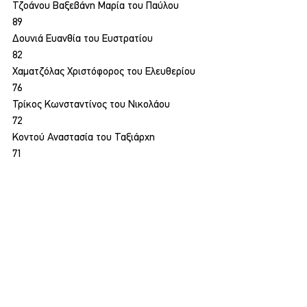
Τζοάνου Βαξεβάνη Μαρία του Παύλου
89
Δουνιά Ευανθία του Ευστρατίου
82
Χαματζόλας Χριστόφορος του Ελευθερίου
76
Τρίκος Κωνσταντίνος του Νικολάου
72
Κοντού Αναστασία του Ταξιάρχη
71
Πολιτική
Αυτοδιοικητικές Εκλογές 2023