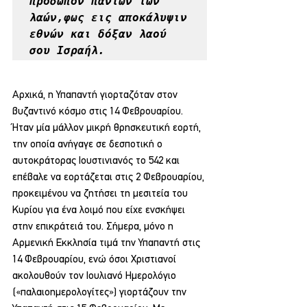
πρόσωπον πάντων των 
λαών,φως εις αποκάλυψιν 
εθνών και δόξαν λαού 
σου Ισραήλ.
Αρχικά, η Υπαπαντή γιορταζόταν στον 
βυζαντινό κόσμο στις 14 Φεβρουαρίου. 
Ήταν μία μάλλον μικρή θρησκευτική εορτή, 
την οποία ανήγαγε σε δεσποτική ο 
αυτοκράτορας Ιουστινιανός το 542 και 
επέβαλε να εορτάζεται στις 2 Φεβρουαρίου, 
προκειμένου να ζητήσει τη μεσιτεία του 
Κυρίου για ένα λοιμό που είχε ενσκήψει 
στην επικράτειά του. Σήμερα, μόνο η 
Αρμενική Εκκλησία τιμά την Υπαπαντή στις 
14 Φεβρουαρίου, ενώ όσοι Χριστιανοί 
ακολουθούν τον Ιουλιανό Ημερολόγιο 
(«παλαιοημερολογίτες») γιορτάζουν την 