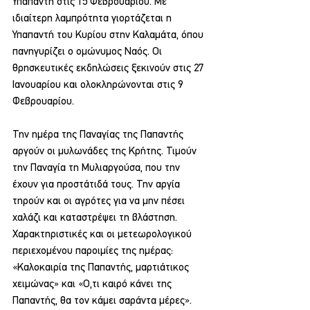
Υπαπαντή στις 15 Φεβρουαρίου. Με 
ιδιαίτερη λαμπρότητα γιορτάζεται η 
Υπαπαντή του Κυρίου στην Καλαμάτα, όπου 
πανηγυρίζει ο ομώνυμος Ναός. Οι 
θρησκευτικές εκδηλώσεις ξεκινούν στις 27 
Ιανουαρίου και ολοκληρώνονται στις 9 
Φεβρουαρίου.
Την ημέρα της Παναγίας της Παπαντής 
αργούν οι μυλωνάδες της Κρήτης. Τιμούν 
την Παναγία τη Μυλιαργούσα, που την 
έχουν για προστάτιδά τους. Την αργία 
τηρούν και οι αγρότες για να μην πέσει 
χαλάζι και καταστρέψει τη βλάστηση. 
Χαρακτηριστικές και οι μετεωρολογικού 
περιεχομένου παροιμίες της ημέρας: 
«Καλοκαιρία της Παπαντής, μαρτιάτικος 
χειμώνας» και «Ο,τι καιρό κάνει της 
Παπαντής, θα τον κάμει σαράντα μέρες».