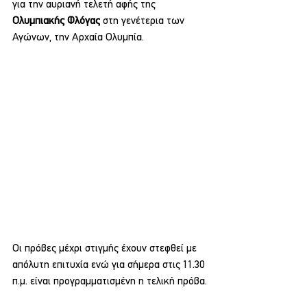
για την αυριανή τελετή αφής της 
Ολυμπιακής Φλόγας
 στη γενέτερια των 
Αγώνων, την Αρχαία Ολυμπία.
Οι πρόβες μέχρι στιγμής έχουν στεφθεί με 
απόλυτη επιτυχία ενώ για σήμερα στις 11.30 
π.μ. είναι προγραμματισμένη η τελική πρόβα.