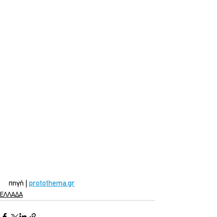
πηγή | 
protothema.gr
ΕΛΛΑΔΑ