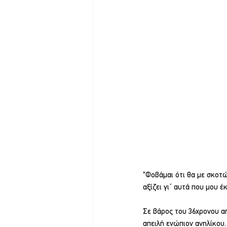
“Φοβάμαι ότι θα με σκοτώ
αξίζει γι΄ αυτά που μου 
Σε βάρος του 36χρονου απ
απειλή ενώπιον ανηλίκου.