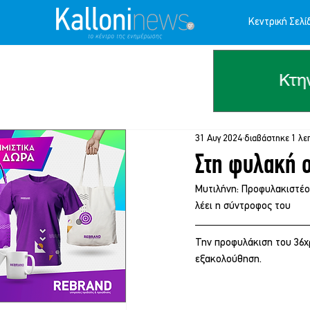
Κεντρική Σελί
31 Αυγ 2024
διαβάστηκε 1 λε
Στη φυλακή ο
Μυτιλήνη: Προφυλακιστέος
λέει η σύντροφος του
Την προφυλάκιση του 36χ
εξακολούθηση.