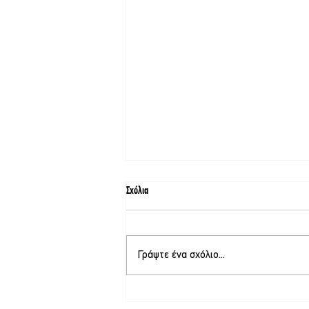
Σχόλια
Γράψτε ένα σχόλιο...
Μετέφερε άχυρο και συνελήφθη