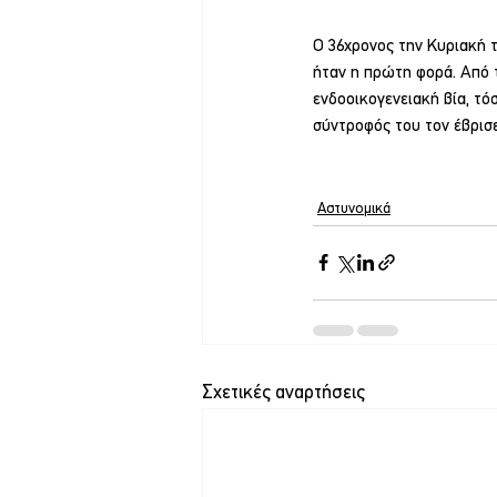
Ο 36χρονος την Κυριακή τ
ήταν η πρώτη φορά. Από τ
ενδοοικογενειακή βία, τό
σύντροφός του τον έβρισ
Αστυνομικά
Σχετικές αναρτήσεις