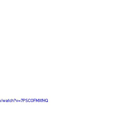
om/watch?v=7PSCOFMXfHQ