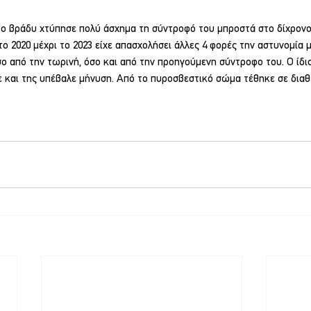
ο βράδυ χτύπησε πολύ άσχημα τη σύντροφό του μπροστά στο δίχρονο 
ο 2020 μέχρι το 2023 είχε απασχολήσει άλλες 4 φορές την αστυνομία μ
σο από την τωρινή, όσο και από την προηγούμενη σύντροφο του. Ο ίδιος
ε και της υπέβαλε μήνυση. Από το πυροσβεστικό σώμα τέθηκε σε διαθ