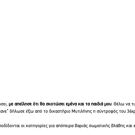
σει, 
με απείλησε ότι θα σκοτώσει εμένα και τα παιδιά μου
. Θέλω να τ
έκανε” δήλωσε έξω από το δικαστήριο Μυτιλήνης η σύντροφός του 36
οδίδονται οι κατηγορίες για απόπειρα βαριάς σωματικής βλάβης και 