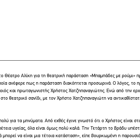
το Θέατρο Αλίκη για τη θεατρική παράσταση «Μπαμπάδες με ρούμι» π
ποία ανέφερε πως η παράσταση διακόπτεται προσωρινά. Ο λόγος, το π
ποιός και πρωταγωνιστής Χρήστος Χατζηπαναγιώτης. Ενώ από την ερχ
στο θεατρικό σανίδι, με τον Χρήστο Χατζηπαναγιώτη να αντικαθίστατ
ολύ για τα μηνύματα. Από εχθές έγινε γνωστό ότι ο Χρήστος είναι στ
έτεια υγείας, όλα είναι όμως πολύ καλά. Την Τετάρτη το βράδυ υπέστ
 μπορεί να είναι μια τέτοια κατάσταση», είπε βουρκωμένη η παρουσιά