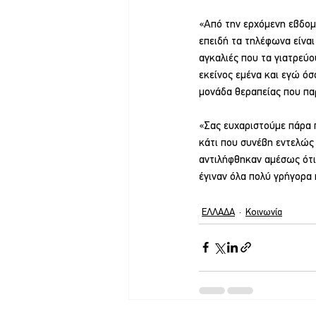
«Από την ερχόμενη εβδομά
επειδή τα τηλέφωνα είναι 
αγκαλιές που τα γιατρεύο
εκείνος εμένα και εγώ όσ
μονάδα θεραπείας που πα
«Σας ευχαριστούμε πάρα π
κάτι που συνέβη εντελώς 
αντιλήφθηκαν αμέσως ότι 
έγιναν όλα πολύ γρήγορα 
ΕΛΛΑΔΑ
Κοινωνία