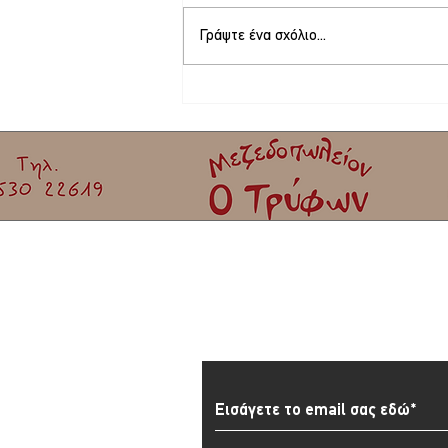
Γράψτε ένα σχόλιο...
Στο τελικό στάδιο το θερινό σινεμά στη
Σκάλα Καλλονής
Εγγραφείτε στο Newslett