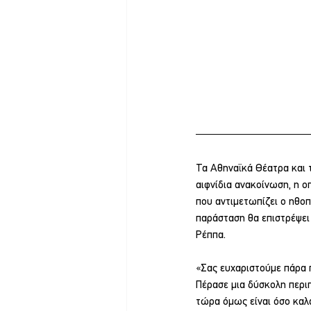
Τα Αθηναϊκά Θέατρα και 
αιφνίδια ανακοίνωση, η ο
που αντιμετωπίζει ο ηθο
παράσταση θα επιστρέψει 
Ρέππα.
«Σας ευχαριστούμε πάρα π
Πέρασε μια δύσκολη περιπ
τώρα όμως είναι όσο καλά