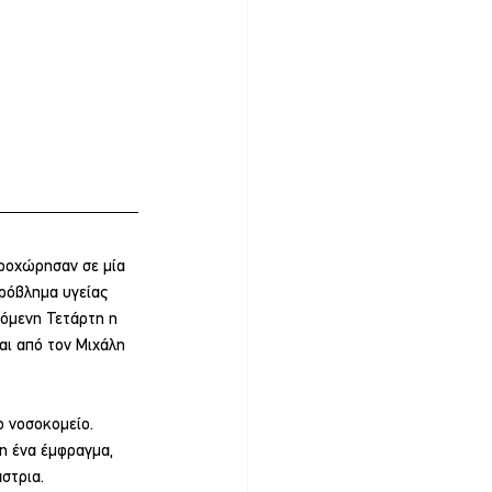
ροχώρησαν σε μία 
ρόβλημα υγείας 
όμενη Τετάρτη η 
αι από τον Μιχάλη 
ο νοσοκομείο. 
η ένα έμφραγμα, 
στρια.