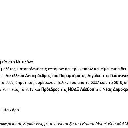
είο στη Μυτιλήνη. 
 μελέτες, καταπολεμήσεις εντόμων και τρωκτικών και είμαι εκπαιδευ
ς. 
Διετέλεσα Αντιπρόεδρος 
του 
Παραρτήματος Αιγαίου 
του 
Γεωτεχνι
το 2007, δημοτικός σύμβουλος Πολιχνίτου από το 2007 έως το 2010, δ
2011 έως το 2019 και 
Πρόεδρος 
της 
ΝΟΔΕ Λέσβου 
της 
Νέας Δημοκρα
ω μία κόρη.
ριφερειακός Σύμβουλος με την παράταξη του Κώστα Μουτζούρη «Α