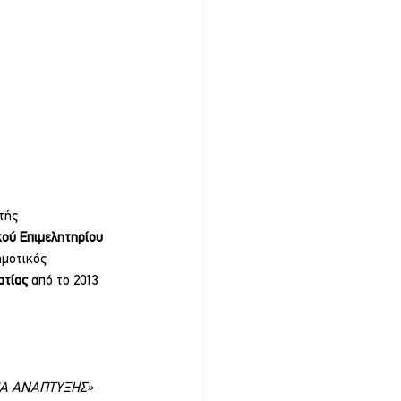
τής 
κού Επιμελητηρίου 
ημοτικός 
τίας 
από το 2013 
ΛΜΑ ΑΝΑΠΤΥΞΗΣ» 