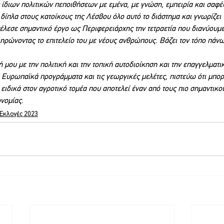
 ίδιων πολιτικών πεποιθήσεων με εμένα, με γνώση, εμπειρία και σαφές
 δίπλα στους κατοίκους της Λέσβου όλο αυτό το διάστημα και γνωρίζει
τέλεσε σημαντικό έργο ως Περιφερειάρχης την τετραετία που διανύουμε,
ηρώνοντας το επιτελείο του με νέους ανθρώπους. Βάζει τον τόπο πάνω
μου με την πολιτική και την τοπική αυτοδιοίκηση και την επαγγελματικ
 Ευρωπαϊκά προγράμματα και τις γεωργικές μελέτες, πιστεύω ότι μπο
ειδικά στον αγροτικό τομέα που αποτελεί έναν από τους πιο σημαντικού
ονομίας.
 Εκλογές 2023