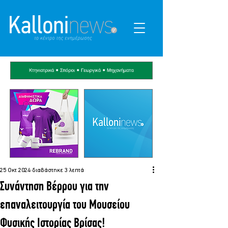
25 Οκτ 2024
διαβάστηκε 3 λεπτά
Συνάντηση Βέρρου για την
επαναλειτουργία του Μουσείου
Φυσικής Ιστορίας Βρίσας!