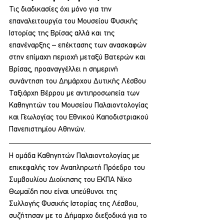
Τις διαδικασίες όχι μόνο για την 
επαναλειτουργία του Μουσείου Φυσικής 
Ιστορίας της Βρίσας αλλά και της 
επανέναρξης – επέκτασης των ανασκαφών 
στην επίμαχη περιοχή μεταξύ Βατερών και 
Βρίσας, προαναγγέλλει η σημερινή 
συνάντηση του Δημάρχου Δυτικής Λέσβου 
Ταξιάρχη Βέρρου με αντιπροσωπεία των 
Καθηγητών του Μουσείου Παλαιοντολογίας 
και Γεωλογίας του Εθνικού Καποδιστριακού 
Πανεπιστημίου Αθηνών.
Η ομάδα Καθηγητών Παλαιοντολογίας με 
επικεφαλής τον Αναπληρωτή Πρόεδρο του 
Συμβουλίου Διοίκησης του ΕΚΠΑ Νίκο 
Θωμαϊδη που είναι υπεύθυνοι της 
Συλλογής Φυσικής Ιστορίας της Λέσβου, 
συζήτησαν με το Δήμαρχο διεξοδικά για το 