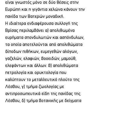
είναι γνωστός μόνο σε δύο θέσεις στην 
Ευρώπη και η γιγάντια χελώνα κάνουν την 
πανίδα των Βατερών μοναδική.
Η ιδιαίτερα ενδιαφέρουσα συλλογή της 
Βρίσας περιλαμβάνει α) απολιθωμένα 
ευρήματα σπονδυλωτών και ασπόνδυλων, 
τα οποία αποτελούνται από απολιθώματα 
δίποδων πιθήκων, ευμεγεθών αλόγων, 
γαζελών, ελαφιών, βοοειδών, μαμούθ, 
ελεφάντων και άλλων. β) απολιθώματα 
πετρολογία και ορυκτολογία που 
καλύπτουν το μεταλλευτικό πλούτο της 
Λέσβου, γ) τμήμα ζωολογίας με 
αντιπροσωπευτικά είδη της πανίδας της 
Λέσβου, δ) τμήμα βοτανικής με δείγματα 
σύγχρονης και απολιθωμένης πανίδας της 
Λέσβου.
Πολιτισμός