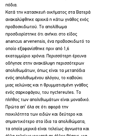
πόδια.
Κατά την κατασκευή οικήματος στα Βατερά 
ανακαλύφθηκε αρχικά η κάτω γνάθος ενός 
προβοσκιδωτού. Το απολίθωμα 
προσδιορίστηκε ότι ανήκει στο είδος 
anancus arvenensis, ένα προβοσκιδωτό το 
οποίο εξαφανίσθηκε πριν από 1,6 
εκατομμύριο χρόνια. Περισσότερη έρευνα 
οδήγησε στην ανακάλυψη περισσότερων 
απολιθωμάτων, όπως είναι τα μεταπόδια 
ενός απολιθωμένου αλόγου, το καβούκι 
μιας χελώνας και η θρυμματισμένη γνάθος 
ενός σαρκοφάγου, του nyctereutes. Το 
πλήθος των απολιθωμάτων είναι μοναδικό. 
Πρώτα απ’ όλα σε ότι αφορά την 
ποικιλότητα των ειδών και δεύτερο και 
σημαντικότερο στα ίδια τα απολιθώματα, 
τα οποία μερικά είναι τελείως άγνωστα και 