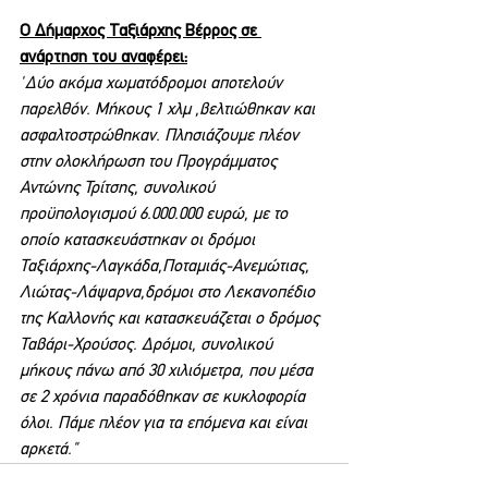
Ο Δήμαρχος Ταξιάρχης Βέρρος σε 
ανάρτηση του αναφέρει:
"
Δύο ακόμα χωματόδρομοι αποτελούν 
παρελθόν. Μήκους 1 χλμ ,βελτιώθηκαν και 
ασφαλτοστρώθηκαν. Πλησιάζουμε πλέον 
στην ολοκλήρωση του Προγράμματος 
Αντώνης Τρίτσης, συνολικού 
προϋπολογισμού 6.000.000 ευρώ, με το 
οποίο κατασκευάστηκαν οι δρόμοι 
Ταξιάρχης-Λαγκάδα,Ποταμιάς-Ανεμώτιας, 
Λιώτας-Λάψαρνα,δρόμοι στο Λεκανοπέδιο 
της Καλλονής και κατασκευάζεται ο δρόμος 
Ταβάρι-Χρούσος. Δρόμοι, συνολικού 
μήκους πάνω από 30 χιλιόμετρα, που μέσα 
σε 2 χρόνια παραδόθηκαν σε κυκλοφορία 
όλοι. Πάμε πλέον για τα επόμενα και είναι 
αρκετά."