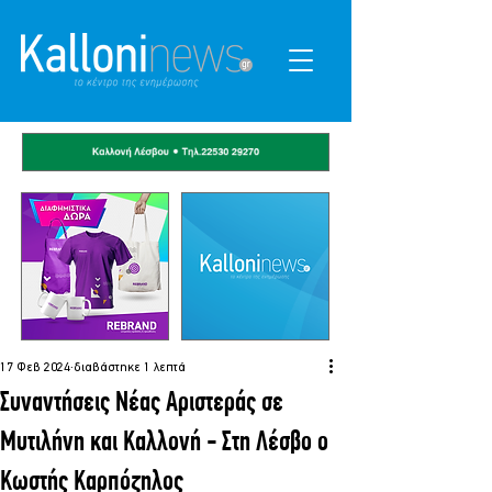
17 Φεβ 2024
διαβάστηκε 1 λεπτά
Συναντήσεις Νέας Αριστεράς σε
Μυτιλήνη και Καλλονή - Στη Λέσβο ο
Κωστής Καρπόζηλος