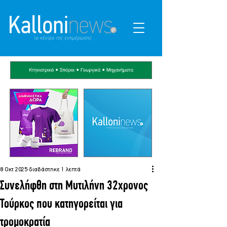
8 Οκτ 2025
διαβάστηκε 1 λεπτά
Συνελήφθη στη Μυτιλήνη 32χρονος
Τούρκος που κατηγορείται για
τρομοκρατία