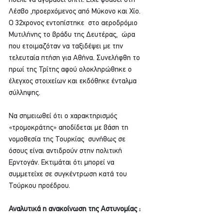
Λέσβο ,προερχόμενος από Μύκονο και Χίο. 
Ο 32χρονος εντοπίστηκε  στο αεροδρόμιο 
Μυτιλήνης το βράδυ της Δευτέρας,  ώρα 
που ετοιμαζόταν να ταξιδέψει με την 
τελευταία πτήση για Αθήνα. Συνελήφθη το 
πρωί της Τρίτης αφού ολοκληρώθηκε ο 
έλεγχος στοιχείων και εκδόθηκε ένταλμα 
σύλληψης.
Να σημειωθεί ότι ο χαρακτηρισμός 
«τρομοκράτης» αποδίδεται με βάση τη 
νομοθεσία της Τουρκίας  συνήθως σε 
όσους είναι αντιδρούν στην πολιτική 
Ερντογάν. Εκτιμάται ότι μπορεί να 
συμμετείχε σε συγκέντρωση κατά του 
Τούρκου προέδρου.
Αναλυτικά η ανακοίνωση της Αστυνομίας :