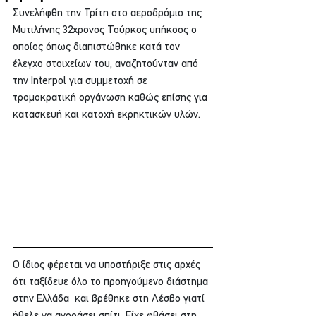
Συνελήφθη την Τρίτη στο αεροδρόμιο της 
Μυτιλήνης 32χρονος Τούρκος υπήκοος ο 
οποίος όπως διαπιστώθηκε κατά τον 
έλεγχο στοιχείων του, αναζητούνταν από 
την Interpol για συμμετοχή σε 
τρομοκρατική οργάνωση καθώς επίσης για 
κατασκευή και κατοχή εκρηκτικών υλών.
Ο ίδιος φέρεται να υποστήριξε στις αρχές 
ότι ταξίδευε όλο το προηγούμενο διάστημα 
στην Ελλάδα  και βρέθηκε στη Λέσβο γιατί 
ήθελε να αγοράσει σπίτι. Είχε φθάσει στη 