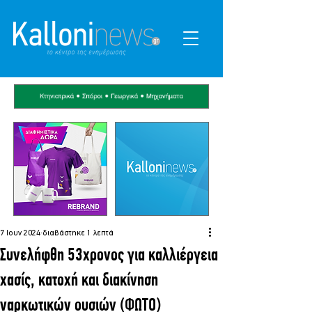
7 Ιουν 2024
διαβάστηκε 1 λεπτά
Συνελήφθη 53χρονος για καλλιέργεια
χασίς, κατοχή και διακίνηση
ναρκωτικών ουσιών (ΦΩΤΟ)