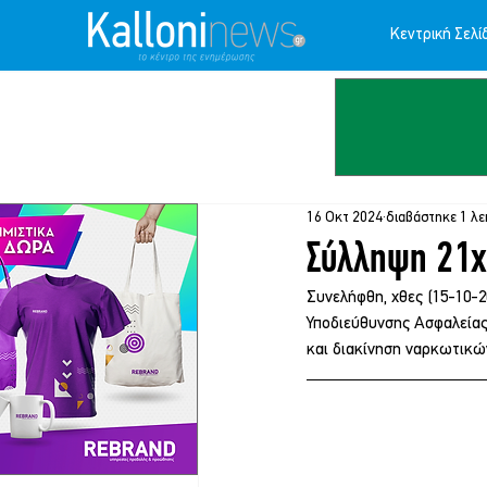
Κεντρική Σελί
16 Οκτ 2024
διαβάστηκε 1 λε
Σύλληψη 21χ
Συνελήφθη, χθες (15-10-
Υποδιεύθυνσης Ασφαλείας 
και διακίνηση ναρκωτικών