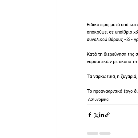
Ειδικότερα, μετά από κατ
αποκρύψει σε υπαίθριο χώ
συνολικού βάρους -23- γ
Κατά τη διερεύνηση της 
ναρκωτικών με σκοπό τη δ
Τα ναρκωτικά, η ζυγαριά,
Το προανακριτικό έργο δ
Αστυνομικά