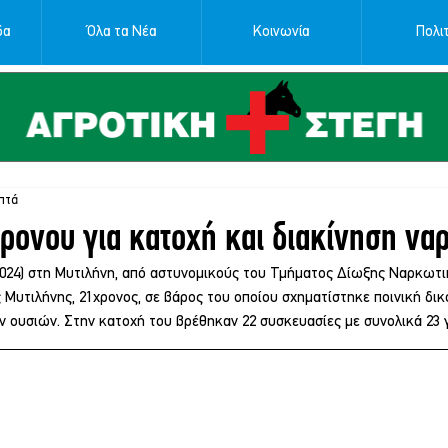
δα
Όλα τα Νέα
Κοινωνία
Πολιτ
πτά
ρονου για κατοχή και διακίνηση ν
2024) στη Μυτιλήνη, από αστυνομικούς του Τμήματος Δίωξης Ναρκωτι
Μυτιλήνης, 21χρονος, σε βάρος του οποίου σχηματίστηκε ποινική δικ
 ουσιών. Στην κατοχή του βρέθηκαν 22 συσκευασίες με συνολικά 23 