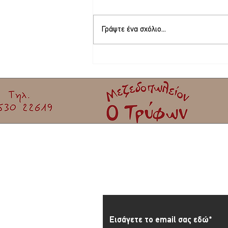
Γράψτε ένα σχόλιο...
Μετέφερε άχυρο και συνελήφθη
Εγγραφείτε στο Newslett