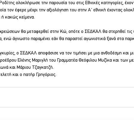
οδίτης ολοκλήρωσε την παρουσία του στις Εθνικές κατηγορίες, έχον
ποία τον έφερε μέχρι την αξιολόγηση του στην Α' εθνική έχοντας ολοκ
 ή κακώς κείμενα.
ρεώσεων θα μεταφερθεί στην Κώ, οπότε ο ΣΕΔΚΑΛ θα στερηθεί τις υ
, ενώ άγνωστο παραμένει εάν θα παραστεί αγωνιστικά ξανά στα παρκ
συγκυρίες, ο ΣΕΔΚΑΛ αποφάσισε να τον τιμήσει με μια ανθοδέσμη και μι
 προέδρου Ελένης Μαριγλή του Γραμματέα Θεόφιλου Μυζίκα και των μ
ωνά και Μάριου Τζαγκατζή. 
ελετή και ο πατήρ Γρηγόριος.