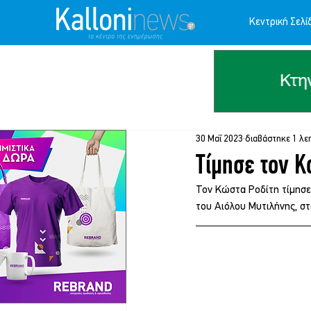
Κεντρική Σελί
30 Μαΐ 2023
διαβάστηκε 1 λε
Τίμησε τον Κ
Τον Κώστα Ροδίτη τίμησε
του Αιόλου Μυτιλήνης, στ