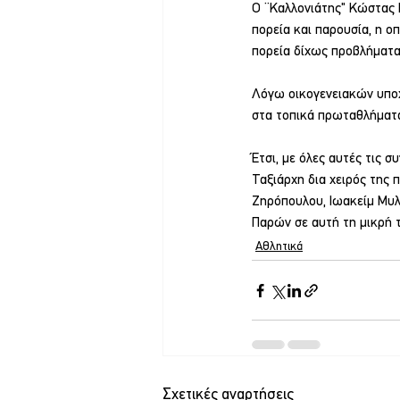
Ο ¨Καλλονιάτης" Κώστας Ρ
πορεία και παρουσία, η ο
πορεία δίχως προβλήματα
Λόγω οικογενειακών υποχ
στα τοπικά πρωταθλήματα
Έτσι, με όλες αυτές τις 
Ταξιάρχη δια χειρός της
Ζηρόπουλου, Ιωακείμ Μυλ
Παρών σε αυτή τη μικρή τ
Αθλητικά
Σχετικές αναρτήσεις