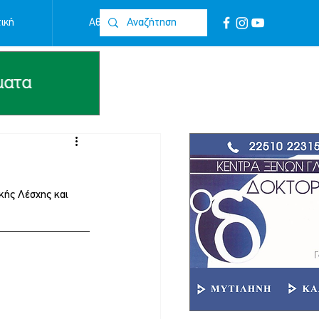
ική
Αθλητικά
Επικοινωνία
κής Λέσχης και 