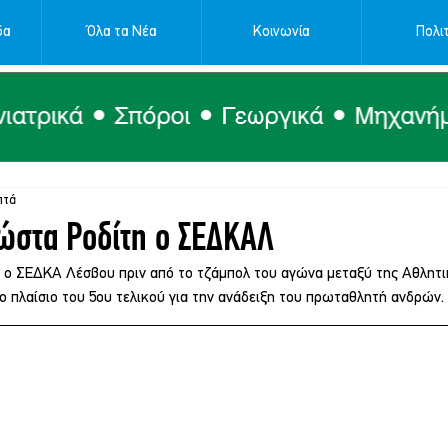
δα
Όλα τα Νέα
Κοινωνία
Πολιτ
πτά
ώστα Ροδίτη ο ΣΕΔΚΑΛ
 ο ΣΕΔΚΑ Λέσβου πριν από το τζάμπολ του αγώνα μεταξύ της Αθλητι
ο πλαίσιο του 5ου τελικού για την ανάδειξη του πρωταθλητή ανδρών.