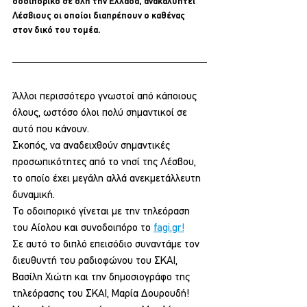
οδοιπορικό σε όλη την Ελλάδα, ανακαλύπτει 
Λέσβιους οι οποίοι διαπρέπουν ο καθένας 
στον δικό του τομέα.
Άλλοι περισσότερο γνωστοί από κάποιους 
όλους, ωστόσο όλοι πολύ σημαντικοί σε 
αυτό που κάνουν.
Σκοπός, να αναδειχθούν σημαντικές 
προσωπικότητες από το νησί της Λέσβου, 
το οποίο έχει μεγάλη αλλά ανεκμετάλλευτη 
δυναμική.
Το οδοιπορικό γίνεται με την τηλεόραση 
του Αίολου και συνοδοιπόρο το 
fagi.gr!
Σε αυτό το διπλό επεισόδιο συναντάμε τον 
διευθυντή του ραδιοφώνου του ΣΚΑΙ, 
Βασίλη Χιώτη και την δημοσιογράφο της 
τηλεόρασης του ΣΚΑΙ, Μαρία Δουρουδή! 