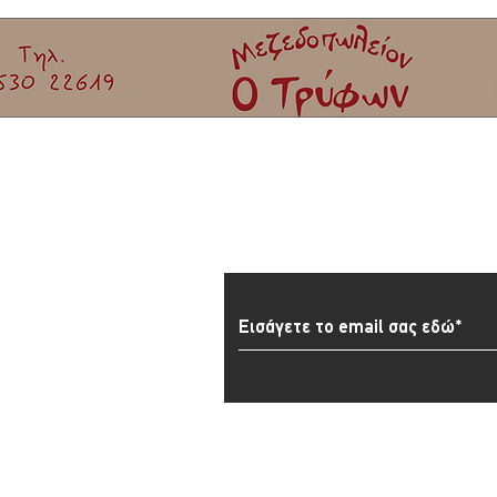
Σκάλα Καλλονής
Εγγραφείτε στο Newslett