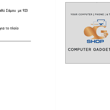
θύ Σάμου  με 923 
ια το πλοίο 