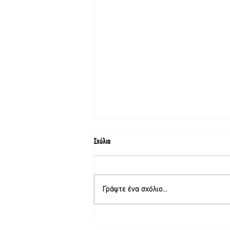
Σχόλια
Γράψτε ένα σχόλιο...
Στο τελικό στάδιο το θερινό σινεμά στη