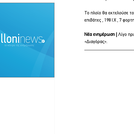
Το πλοίο θα εκτελούσε τ
επιβάτες , 198 Ι.Χ , 7 φορ
Νέα ενημέρωση | 
Λίγο πρ
«Διαγόρας».