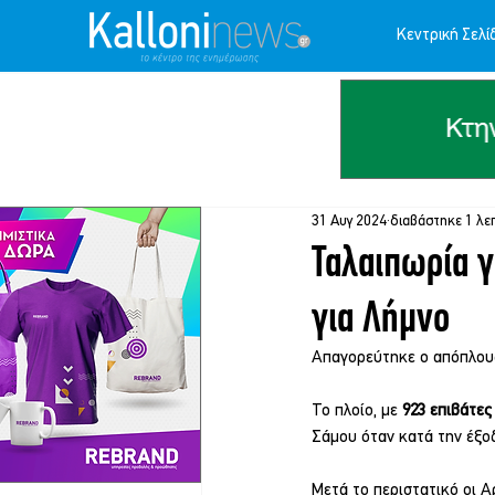
Κεντρική Σελί
31 Αυγ 2024
διαβάστηκε 1 λε
Ταλαιπωρία γ
για Λήμνο
Απαγορεύτηκε ο απόπλου
Το πλοίο, με 
923 επιβάτες
Σάμου όταν κατά την έξοδ
Μετά το περιστατικό οι 