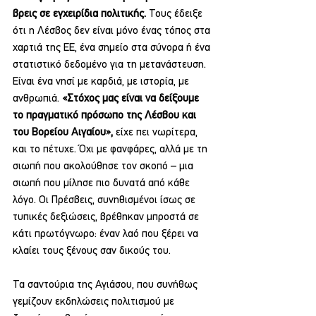
βρεις σε εγχειρίδια πολιτικής.
 Τους έδειξε 
ότι η Λέσβος δεν είναι μόνο ένας τόπος στα 
χαρτιά της ΕΕ, ένα σημείο στα σύνορα ή ένα 
στατιστικό δεδομένο για τη μετανάστευση. 
Είναι ένα νησί με καρδιά, με ιστορία, με 
ανθρωπιά. 
«Στόχος μας είναι να δείξουμε 
το πραγματικό πρόσωπο της Λέσβου και 
του Βορείου Αιγαίου»,
 είχε πει νωρίτερα, 
και το πέτυχε. Όχι με φανφάρες, αλλά με τη 
σιωπή που ακολούθησε τον σκοπό – μια 
σιωπή που μίλησε πιο δυνατά από κάθε 
λόγο. Οι Πρέσβεις, συνηθισμένοι ίσως σε 
τυπικές δεξιώσεις, βρέθηκαν μπροστά σε 
κάτι πρωτόγνωρο: έναν λαό που ξέρει να 
κλαίει τους ξένους σαν δικούς του.
Τα σαντούρια της Αγιάσου, που συνήθως 
γεμίζουν εκδηλώσεις πολιτισμού με 