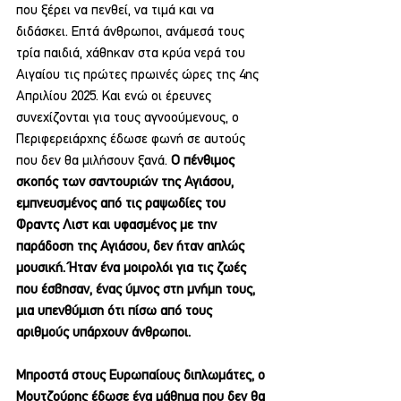
που ξέρει να πενθεί, να τιμά και να 
διδάσκει. Επτά άνθρωποι, ανάμεσά τους 
τρία παιδιά, χάθηκαν στα κρύα νερά του 
Αιγαίου τις πρώτες πρωινές ώρες της 4ης 
Απριλίου 2025. Και ενώ οι έρευνες 
συνεχίζονται για τους αγνοούμενους, ο 
Περιφερειάρχης έδωσε φωνή σε αυτούς 
που δεν θα μιλήσουν ξανά. 
Ο πένθιμος 
σκοπός των σαντουριών της Αγιάσου, 
εμπνευσμένος από τις ραψωδίες του 
Φραντς Λιστ και υφασμένος με την 
παράδοση της Αγιάσου, δεν ήταν απλώς 
μουσική. Ήταν ένα μοιρολόι για τις ζωές 
που έσβησαν, ένας ύμνος στη μνήμη τους, 
μια υπενθύμιση ότι πίσω από τους 
αριθμούς υπάρχουν άνθρωποι.
Μπροστά στους Ευρωπαίους διπλωμάτες, ο 
Μουτζούρης έδωσε ένα μάθημα που δεν θα 