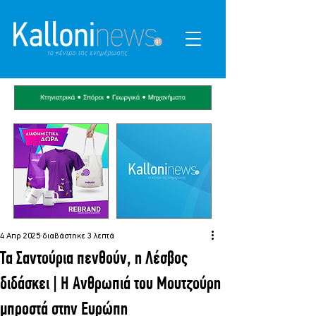
4 Απρ 2025
διαβάστηκε 3 λεπτά
Τα Σαντούρια πενθούν, η Λέσβος
διδάσκει | Η Ανθρωπιά του Μουτζούρη
μπροστά στην Ευρώπη