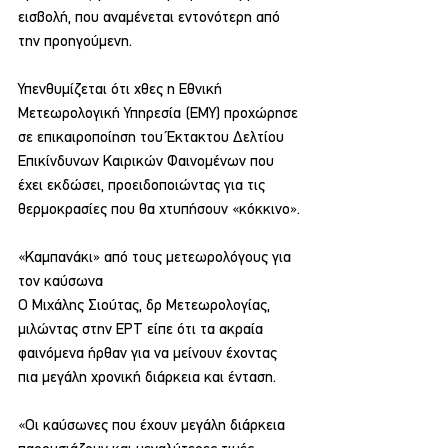
εισβολή,﻿ που αναμένεται εντονότερη από 
την προηγούμενη.
Υπενθυμίζεται ότι χθες η Εθνική 
Μετεωρολογική Υπηρεσία (ΕΜΥ) προχώρησε 
σε επικαιροποίηση του Έκτακτου Δελτίου 
Επικίνδυνων Καιρικών Φαινομένων που 
έχει εκδώσει, προειδοποιώντας για τις 
θερμοκρασίες που θα χτυπήσουν «κόκκινο».
«Καμπανάκι» από τους μετεωρολόγους για 
τον καύσωνα
Ο Μιχάλης Σιούτας, δρ Μετεωρολογίας, 
μιλώντας στην ΕΡΤ είπε ότι τα ακραία 
φαινόμενα ήρθαν για να μείνουν έχοντας 
πια μεγάλη χρονική διάρκεια και ένταση.
«Οι καύσωνες που έχουν μεγάλη διάρκεια 