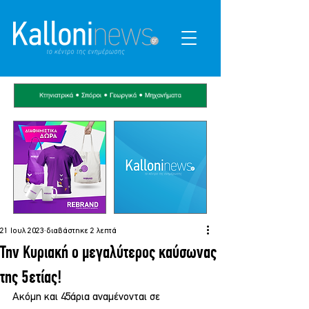
21 Ιουλ 2023
διαβάστηκε 2 λεπτά
Την Κυριακή ο μεγαλύτερος καύσωνας
της 5ετίας!
Ακόμη και 45άρια αναμένονται σε 