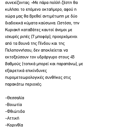
συνεχίζοντας: «Με πάρα πολλή ζέστη θα 
κυλήσει το επόμενο οκταήμερο, αφού η 
χώρα μας θα βρεθεί αντιμέτωπη με δύο 
διαδοχικά κύματα καύσωνα. Ωστόσο, την 
Κυριακή καταβάτες καυτοί άνεμοι με 
ισχυρές ριπές (7 μποφόρ), προερχόμενοι 
από τα βουνά της Πίνδου και της 
Πελοποννήσου, δεν αποκλείεται να 
εκτοξεύσουν τον υδράργυρο στους 45 
βαθμούς (τοπικά μπορεί και παραπάνω), με 
εξαιρετικά επικίνδυνες 
πυρομετεωρολογικές συνθήκες στις 
παρακάτω περιοχές:
-Θεσσαλία
-Βοιωτία
-Φθιώτιδα
-Αττική
-Κορινθία