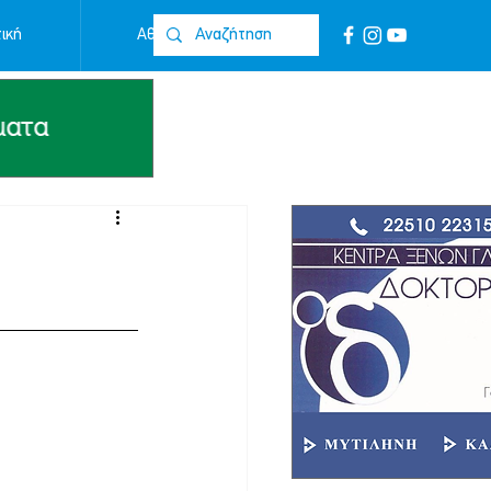
ική
Αθλητικά
Επικοινωνία