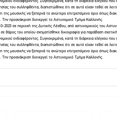
ομικού ενδιαφέροντος. Συγκεκριμένα, κατά τη διάρκεια ελέγχου που
ησίας του συλληφθέντα, διαπιστώθηκε ότι σε αυτό είχαν τεθεί σε λειτ
ση της μουσικής να ξεπερνά το ανώτερο επιτρεπόμενο όριο όπως δια
. Την προανάκριση διενεργεί το Αστυνομικό Τμήμα Καλλονής.
10-2023 σε περιοχή της Δυτικής Λέσβου, από αστυνομικούς του Αστυ
 σε βάρος του οποίου σχηματίσθηκε δικογραφία για παράβαση σχετική 
ομικού ενδιαφέροντος. Συγκεκριμένα, κατά τη διάρκεια ελέγχου που
ησίας του συλληφθέντα, διαπιστώθηκε ότι σε αυτό είχαν τεθεί σε λειτ
ση της μουσικής να ξεπερνά το ανώτερο επιτρεπόμενο όριο όπως δια
. Την προανάκριση διενεργεί το Αστυνομικό Τμήμα Καλλονής.