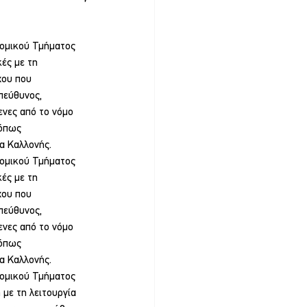
νομικού Τμήματος 
ές με τη 
χου που 
πεύθυνος, 
ενες από το νόμο 
 όπως 
α Καλλονής.
νομικού Τμήματος 
ές με τη 
χου που 
πεύθυνος, 
ενες από το νόμο 
 όπως 
α Καλλονής.
νομικού Τμήματος 
με τη λειτουργία 