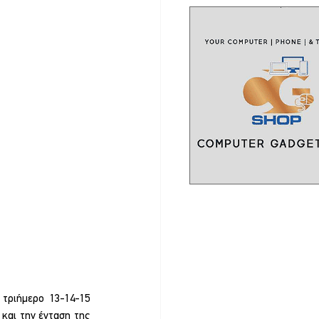
ριήμερο 13-14-15 
αι την ένταση της 