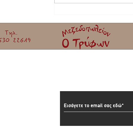
Στο τελικό στάδιο το θερινό σινεμά στη
Σκάλα Καλλονής
Εγγραφείτε στο Newslett