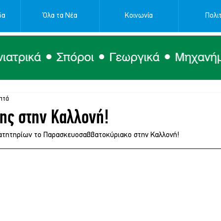
δα
Όλα τα Νέα
Κοινωνία
Πολιτ
πτά
ης στην Καλλονή!
ατητηρίων το Παρασκευοσαββατοκύριακο στην Καλλονή!