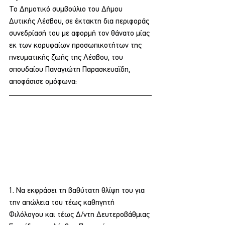
Το Δημοτικό συμβούλιο του Δήμου 
Δυτικής Λέσβου, σε έκτακτη δια περιφοράς 
συνεδρίασή του με αφορμή τον θάνατο μίας 
εκ των κορυφαίων προσωπικοτήτων της 
πνευματικής ζωής της Λέσβου, του 
σπουδαίου Παναγιώτη Παρασκευαϊδη, 
αποφάσισε ομόφωνα:
1. Να εκφράσει τη βαθύτατη θλίψη του για 
την απώλεια του τέως καθηγητή 
Φιλόλογου και τέως Δ/ντη Δευτεροβάθμιας 