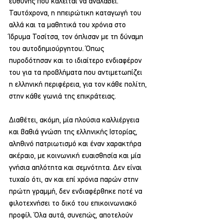
ευθύνης που καλείται να αναλάβει. 
Ταυτόχρονα, η ηπειρώτικη καταγωγή του 
αλλά και τα μαθητικά του χρόνια στο 
Ίδρυμα Τοσίτσα, τον όπλισαν με τη δύναμη
του αυτοδημιούργητου. Όπως 
πυροδότησαν και το ιδιαίτερο ενδιαφέρον 
του για τα προβλήματα που αντιμετωπίζει 
η ελληνική περιφέρεια, για τον κάθε πολίτη, 
στην κάθε γωνιά της επικράτειας.
Διαθέτει, ακόμη, μία πλούσια καλλιέργεια 
και βαθιά γνώση της ελληνικής Ιστορίας, 
αληθινό πατριωτισμό και έναν χαρακτήρα 
ακέραιο, με κοινωνική ευαισθησία και μία 
γνήσια απλότητα και σεμνότητα. Δεν είναι 
τυχαίο ότι, αν και επί χρόνια παρών στην 
πρώτη γραμμή, δεν ενδιαφέρθηκε ποτέ να 
φιλοτεχνήσει το δικό του επικοινωνιακό 
προφίλ. Όλα αυτά, συνεπώς, αποτελούν 