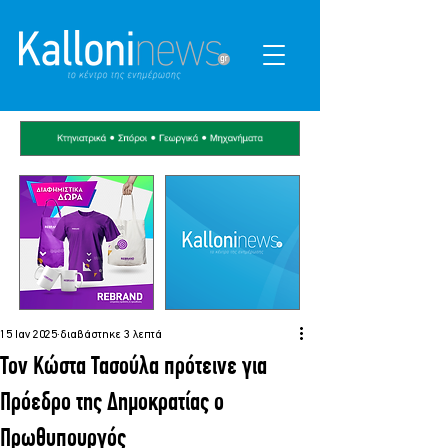
15 Ιαν 2025
διαβάστηκε 3 λεπτά
Τον Κώστα Τασούλα πρότεινε για
Πρόεδρο της Δημοκρατίας ο
Πρωθυπουργός