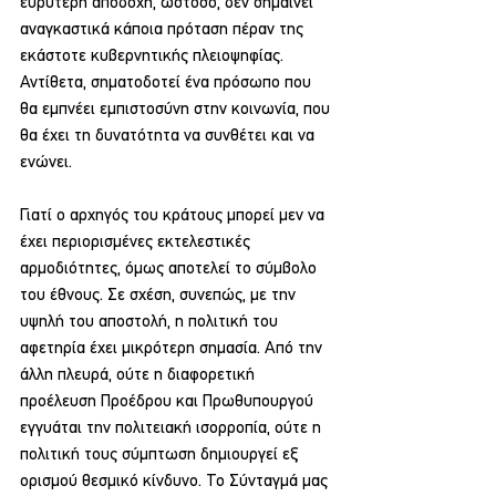
ευρύτερη αποδοχή, ωστόσο, δεν σημαίνει 
αναγκαστικά κάποια πρόταση πέραν της 
εκάστοτε κυβερνητικής πλειοψηφίας. 
Αντίθετα, σηματοδοτεί ένα πρόσωπο που 
θα εμπνέει εμπιστοσύνη στην κοινωνία, που 
θα έχει τη δυνατότητα να συνθέτει και να 
ενώνει.
Γιατί ο αρχηγός του κράτους μπορεί μεν να 
έχει περιορισμένες εκτελεστικές 
αρμοδιότητες, όμως αποτελεί το σύμβολο 
του έθνους. Σε σχέση, συνεπώς, με την 
υψηλή του αποστολή, η πολιτική του 
αφετηρία έχει μικρότερη σημασία. Από την 
άλλη πλευρά, ούτε η διαφορετική 
προέλευση Προέδρου και Πρωθυπουργού 
εγγυάται την πολιτειακή ισορροπία, ούτε η 
πολιτική τους σύμπτωση δημιουργεί εξ 
ορισμού θεσμικό κίνδυνο. Το Σύνταγμά μας 