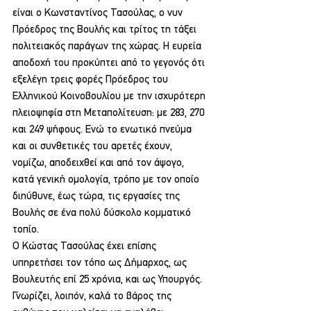
είναι ο Κωνσταντίνος Τασούλας, ο νυν 
Πρόεδρος της Βουλής και τρίτος τη τάξει 
πολιτειακός παράγων της χώρας. Η ευρεία 
αποδοχή του προκύπτει από το γεγονός ότι 
εξελέγη τρεις φορές Πρόεδρος του 
Ελληνικού Κοινοβουλίου με την ισχυρότερη 
πλειοψηφία στη Μεταπολίτευση: με 283, 270 
και 249 ψήφους. Ενώ το ενωτικό πνεύμα 
και οι συνθετικές του αρετές έχουν, 
νομίζω, αποδειχθεί και από τον άψογο, 
κατά γενική ομολογία, τρόπο με τον οποίο 
διηύθυνε, έως τώρα, τις εργασίες της 
Βουλής σε ένα πολύ δύσκολο κομματικό 
τοπίο.
Ο Κώστας Τασούλας έχει επίσης 
υπηρετήσει τον τόπο ως Δήμαρχος, ως 
Βουλευτής επί 25 χρόνια, και ως Υπουργός. 
Γνωρίζει, λοιπόν, καλά το βάρος της 