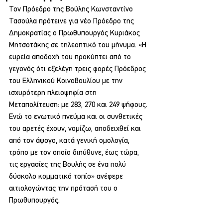
Τον Πρόεδρο της Βούλης Κωνσταντίνο 
Τασούλα πρότεινε για νέο Πρόεδρο της 
Δημοκρατίας ο Πρωθυπουργός Κυριάκος 
Μητσοτάκης σε τηλεοπτικό του μήνυμα. «Η 
ευρεία αποδοχή του προκύπτει από το 
γεγονός ότι εξελέγη τρεις φορές Πρόεδρος 
του Ελληνικού Κοινοβουλίου με την 
ισχυρότερη πλειοψηφία στη 
Μεταπολίτευση: με 283, 270 και 249 ψήφους. 
Ενώ το ενωτικό πνεύμα και οι συνθετικές 
του αρετές έχουν, νομίζω, αποδειχθεί και 
από τον άψογο, κατά γενική ομολογία, 
τρόπο με τον οποίο διηύθυνε, έως τώρα, 
τις εργασίες της Βουλής σε ένα πολύ 
δύσκολο κομματικό τοπίο» ανέφερε 
αιτιολογώντας την πρότασή του ο 
Πρωθυπουργός.