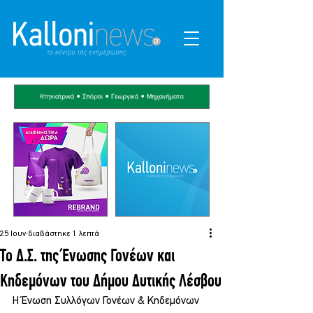
25 Ιουν
διαβάστηκε 1 λεπτά
Το Δ.Σ. της Ένωσης Γονέων και
Κηδεμόνων του Δήμου Δυτικής Λέσβου
Η Ένωση Συλλόγων Γονέων & Κηδεμόνων 