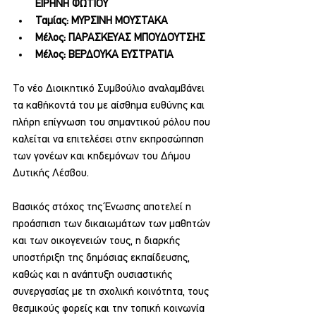
ΕΙΡΗΝΗ ΦΩΤΙΟΥ
Ταμίας: ΜΥΡΣΙΝΗ ΜΟΥΣΤΑΚΑ
Μέλος: ΠΑΡΑΣΚΕΥΑΣ ΜΠΟΥΔΟΥΤΣΗΣ
Μέλος: ΒΕΡΔΟΥΚΑ ΕΥΣΤΡΑΤΙΑ
Το νέο Διοικητικό Συμβούλιο αναλαμβάνει 
τα καθήκοντά του με αίσθημα ευθύνης και 
πλήρη επίγνωση του σημαντικού ρόλου που 
καλείται να επιτελέσει στην εκπροσώπηση 
των γονέων και κηδεμόνων του Δήμου 
Δυτικής Λέσβου.
Βασικός στόχος της Ένωσης αποτελεί η 
προάσπιση των δικαιωμάτων των μαθητών 
και των οικογενειών τους, η διαρκής 
υποστήριξη της δημόσιας εκπαίδευσης, 
καθώς και η ανάπτυξη ουσιαστικής 
συνεργασίας με τη σχολική κοινότητα, τους 
θεσμικούς φορείς και την τοπική κοινωνία 