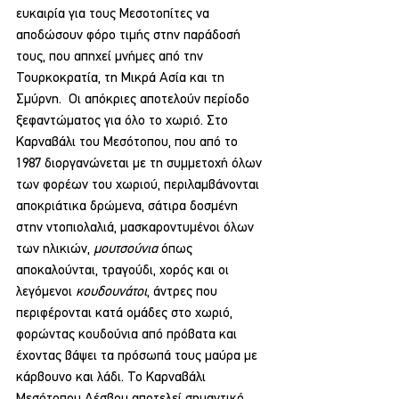
ευκαιρία για τους Μεσοτοπίτες να 
αποδώσουν φόρο τιμής στην παράδοσή 
τους, που απηχεί μνήμες από την 
Τουρκοκρατία, τη Μικρά Ασία και τη 
Σμύρνη.  Οι απόκριες αποτελούν περίοδο 
ξεφαντώματος για όλο το χωριό. Στο 
Καρναβάλι του Μεσότοπου, που από το 
1987 διοργανώνεται με τη συμμετοχή όλων 
των φορέων του χωριού, περιλαμβάνονται 
αποκριάτικα δρώμενα, σάτιρα δοσμένη 
στην ντοπιολαλιά, μασκαροντυμένοι όλων 
των ηλικιών, 
μουτσούνια
 όπως 
αποκαλούνται, τραγούδι, χορός και οι 
λεγόμενοι 
κουδουνάτοι
, άντρες που 
περιφέρονται κατά ομάδες στο χωριό, 
φορώντας κουδούνια από πρόβατα και 
έχοντας βάψει τα πρόσωπά τους μαύρα με 
κάρβουνο και λάδι. Το Καρναβάλι 