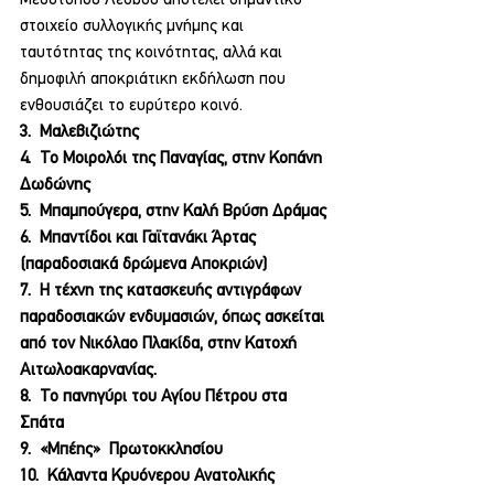
Μεσότοπου Λέσβου αποτελεί σημαντικό 
στοιχείο συλλογικής μνήμης και 
ταυτότητας της κοινότητας, αλλά και 
δημοφιλή αποκριάτικη εκδήλωση που 
ενθουσιάζει το ευρύτερο κοινό.
3.  Μαλεβιζιώτης
4.  Το Μοιρολόι της Παναγίας, στην Κοπάνη 
Δωδώνης
5.  Μπαμπούγερα, στην Καλή Βρύση Δράμας
6.  Μπαντίδοι και Γαϊτανάκι Άρτας 
(παραδοσιακά δρώμενα Αποκριών)
7.  Η τέχνη της κατασκευής αντιγράφων 
παραδοσιακών ενδυμασιών, όπως ασκείται 
από τον Νικόλαο Πλακίδα, στην Κατοχή 
Αιτωλοακαρνανίας.
8.  Το πανηγύρι του Αγίου Πέτρου στα 
Σπάτα
9.  «Μπέης»  Πρωτοκκλησίου
10.  Κάλαντα Κρυόνερου Ανατολικής 