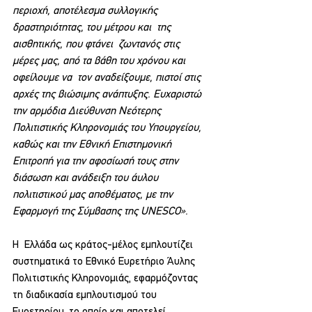
περιοχή, αποτέλεσμα συλλογικής 
δραστηριότητας, του μέτρου και  της 
αισθητικής, που φτάνει  ζωντανός στις 
μέρες μας, από τα βάθη του χρόνου και 
οφείλουμε να  τον αναδείξουμε, πιστοί στις 
αρχές της βιώσιμης ανάπτυξης. Ευχαριστώ 
την αρμόδια Διεύθυνση Νεότερης 
Πολιτιστικής Κληρονομιάς του Υπουργείου, 
καθώς και την Εθνική Επιστημονική 
Επιτροπή για την αφοσίωσή τους στην 
διάσωση και ανάδειξη του άυλου 
πολιτιστικού μας αποθέματος, με την 
Εφαρμογή της Σύμβασης της UNESCO». 
Η  Ελλάδα ως κράτος-μέλος εμπλουτίζει 
συστηματικά το Εθνικό Ευρετήριο Άυλης 
Πολιτιστικής Κληρονομιάς, εφαρμόζοντας  
τη διαδικασία εμπλουτισμού του 