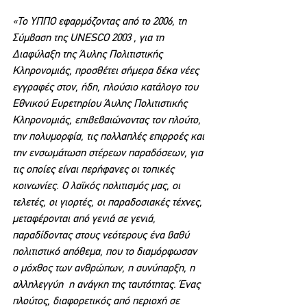
«Το ΥΠΠΟ εφαρμόζοντας από το 2006, τη 
Σύμβαση της UNESCO 2003 , για τη 
Διαφύλαξη της Άυλης Πολιτιστικής 
Κληρονομιάς, προσθέτει σήμερα δέκα νέες 
εγγραφές στον, ήδη, πλούσιο κατάλογο του 
Εθνικού Ευρετηρίου Άυλης Πολιτιστικής 
Κληρονομιάς, επιβεβαιώνοντας τον πλούτο, 
την πολυμορφία, τις πολλαπλές επιρροές και 
την ενσωμάτωση στέρεων παραδόσεων, για 
τις οποίες είναι περήφανες οι τοπικές 
κοινωνίες. Ο λαϊκός πολιτισμός μας, οι 
τελετές, οι γιορτές, οι παραδοσιακές τέχνες, 
μεταφέρονται από γενιά σε γενιά, 
παραδίδοντας στους νεότερους ένα βαθύ 
πολιτιστικό απόθεμα, που το διαμόρφωσαν 
ο μόχθος των ανθρώπων, η συνύπαρξη, η 
αλληλεγγύη  η ανάγκη της ταυτότητας. Ένας 
πλούτος, διαφορετικός από περιοχή σε 