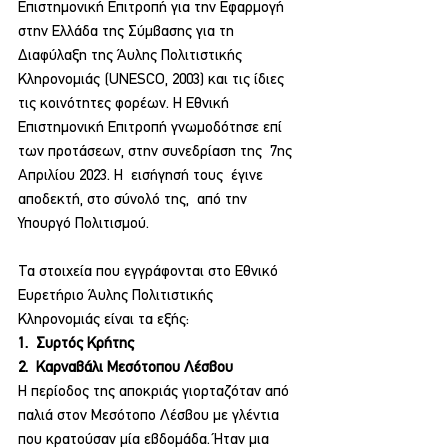
Επιστημονική Επιτροπή για την Εφαρμογή 
στην Ελλάδα της Σύμβασης για τη 
Διαφύλαξη της Άυλης Πολιτιστικής 
Κληρονομιάς (UNESCO, 2003) και τις ίδιες 
τις κοινότητες φορέων. Η Εθνική 
Επιστημονική Επιτροπή γνωμοδότησε επί 
των προτάσεων, στην συνεδρίαση της  7ης  
Απριλίου 2023. Η  εισήγησή τους  έγινε 
αποδεκτή, στο σύνολό της,  από την 
Υπουργό Πολιτισμού.
Τα στοιχεία που εγγράφονται στο Εθνικό 
Ευρετήριο Άυλης Πολιτιστικής 
Κληρονομιάς είναι τα εξής:
1.  Συρτός Κρήτης
2.  Καρναβάλι Μεσότοπου Λέσβου
Η περίοδος της αποκριάς γιορταζόταν από 
παλιά στον Μεσότοπο Λέσβου με γλέντια 
που κρατούσαν μία εβδομάδα. Ήταν μια 