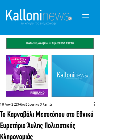
18 Αυγ 2023
διαβάστηκε 3 λεπτά
Το Καρναβάλι Μεσοτόπου στο Εθνικό
Ευρετήριο Άυλης Πολιτιστικής
Κληρονομιάς