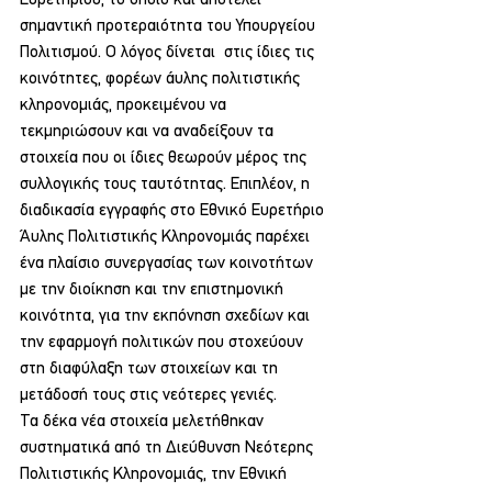
Ευρετηρίου, το οποίο και αποτελεί 
σημαντική προτεραιότητα του Υπουργείου 
Πολιτισμού. Ο λόγος δίνεται  στις ίδιες τις 
κοινότητες, φορέων άυλης πολιτιστικής 
κληρονομιάς, προκειμένου να 
τεκμηριώσουν και να αναδείξουν τα 
στοιχεία που οι ίδιες θεωρούν μέρος της 
συλλογικής τους ταυτότητας. Επιπλέον, η 
διαδικασία εγγραφής στο Εθνικό Ευρετήριο 
Άυλης Πολιτιστικής Κληρονομιάς παρέχει 
ένα πλαίσιο συνεργασίας των κοινοτήτων 
με την διοίκηση και την επιστημονική 
κοινότητα, για την εκπόνηση σχεδίων και 
την εφαρμογή πολιτικών που στοχεύουν 
στη διαφύλαξη των στοιχείων και τη 
μετάδοσή τους στις νεότερες γενιές.
Τα δέκα νέα στοιχεία μελετήθηκαν 
συστηματικά από τη Διεύθυνση Νεότερης 
Πολιτιστικής Κληρονομιάς, την Εθνική 