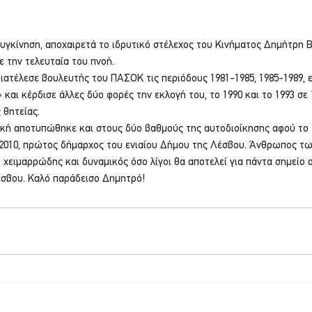
γκίνηση, αποχαιρετά το ιδρυτικό στέλεχος του Κινήματος Δημήτρη Β
 την τελευταία του πνοή.
ιατέλεσε βουλευτής του ΠΑΣΟΚ τις περιόδους 1981-1985, 1985-1989, 
 και κέρδισε άλλες δύο φορές την εκλογή του, το 1990 και το 1993 σε 
 θητείας.
τική αποτυπώθηκε και στους δύο βαθμούς της αυτοδιοίκησης αφού το 
2010, πρώτος δήμαρχος του ενιαίου Δήμου της Λέσβου. Άνθρωπος τω
 χειμαρρώδης και δυναμικός όσο λίγοι θα αποτελεί για πάντα σημείο 
έσβου. Καλό παράδεισο Δημητρό!