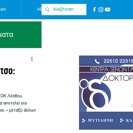
ική
Αθλητικά
Επικοινωνία
τσο:
ΣΟΚ Λέσβου. 
 αποτελεί για 
ει – μεταξύ άλλων 