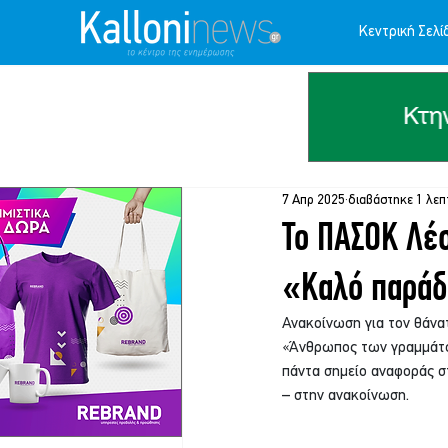
Κεντρική Σελί
7 Απρ 2025
διαβάστηκε 1 λεπ
Το ΠΑΣΟΚ Λέ
«Καλό παράδ
Ανακοίνωση για τον θάν
«Άνθρωπος των γραμμάτων
πάντα σημείο αναφοράς σ
– στην ανακοίνωση.