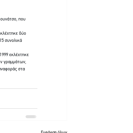
ουνάτσο, που 
εκλέχτηκε δύο 
15 συνολικά 
1999 εκλέχτηκε 
ν γραμμάτων, 
αναφοράς στα 
Εμφάνιση όλων