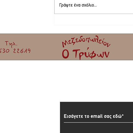
Γράψτε ένα σχόλιο...
Στη Λέσβο ο Αλέξης Τσίπρας
Εγγραφείτε στο Newslett