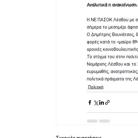
Αναλυτικά η ανακοίνωση:
Η ΝΕ ΠΑΣΟΚ Λέσβου με συ
σήμερα το μεσημέρι άφησε
Ο Δημήτρης Βουνάτσος, δ
φορές κατά το «μαύρο 89»
χρονιές κοινοβουλευτικής
Το στίγμα του στην πολι
Νομάρχης Λέσβου και το 
ευρυμαθής, ανατρεπτικός,
πολιτικά πράγματα της Λ
Πολιτική