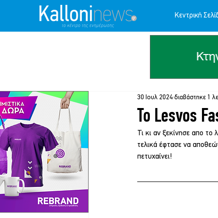
Κεντρική Σελί
30 Ιουλ 2024
διαβάστηκε 1 λ
Το Lesvos Fa
Τι κι αν ξεκίνησε απο το 
τελικά έφτασε να αποθεών
πετυχαίνει!