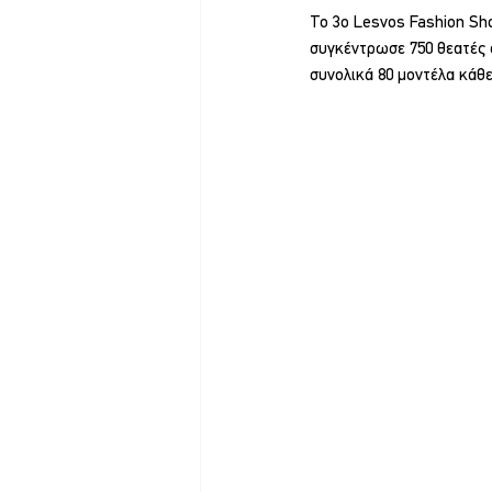
Το 3ο Lesvos Fashion Sh
συγκέντρωσε 750 θεατές ο
συνολικά 80 μοντέλα κάθε