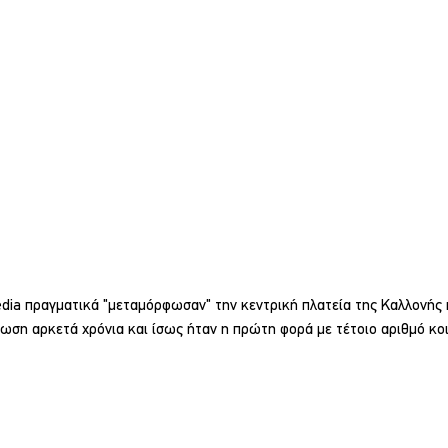
ia πραγματικά "μεταμόρφωσαν" την κεντρική πλατεία της Καλλονής η
ωση αρκετά χρόνια και ίσως ήταν η πρώτη φορά με τέτοιο αριθμό κο