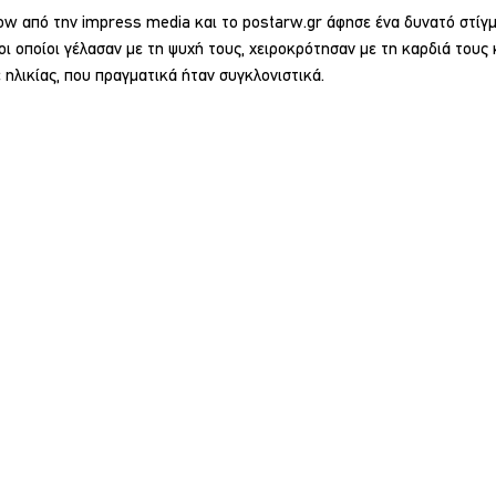
ow από την impress media και το postarw.gr άφησε ένα δυνατό στίγ
ι οποίοι γέλασαν με τη ψυχή τους, χειροκρότησαν με τη καρδιά τους
 ηλικίας, που πραγματικά ήταν συγκλονιστικά.