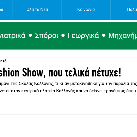
δα
Όλα τα Νέα
Κοινωνία
Πολιτ
επτά
shion Show, που τελικά πέτυχε!
λιμάνι της Σκάλας Καλλονής, τι κι αν μετακινήθηκε για την παραλία τη
εται στην κεντρική πλατεία Καλλονής και να δείχνει τρανά πως όπου κ