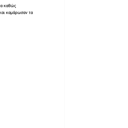
μα καθώς 
 και καμάρωσαν τα 