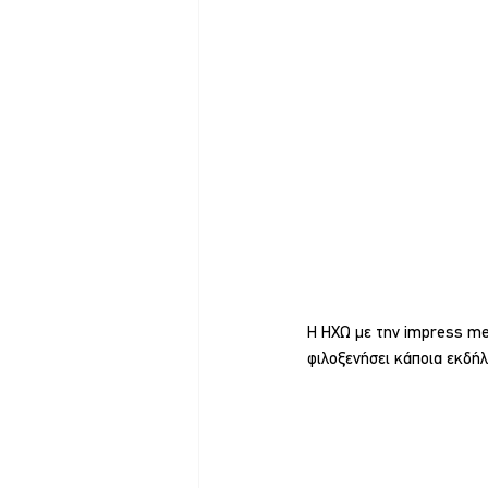
Η ΗΧΩ με την impress med
φιλοξενήσει κάποια εκδήλ