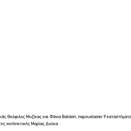
ιάς Θεόφιλος Μυζίκας και Φάνια Βαλάση, παρουσίασαν 9 καταστήματα,
 της εκπληκτικής Μαρίας Δούκα.