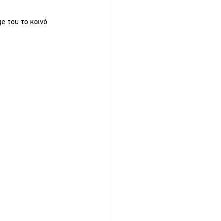
e του το κοινό 