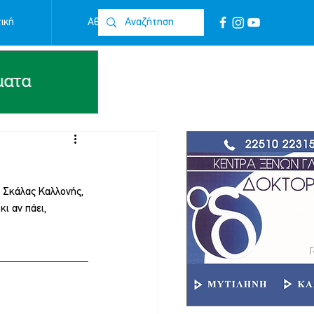
ική
Αθλητικά
Επικοινωνία
ς Σκάλας Καλλονής, 
ι αν πάει, 