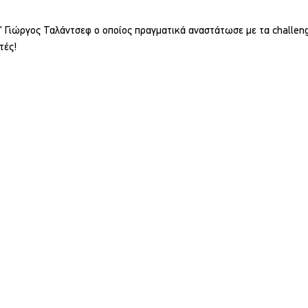
" Γιώργος Ταλάντσεφ ο οποίος πραγματικά αναστάτωσε με τα challeng
τές!