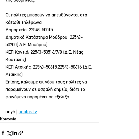
της θεομηνίας.
Οι πολίτες μπορούν να απευθύνονται στα 
κάτωθι τηλέφωνα:
Δημαρχείο: 22543-50015
Δημοτικό Κατάστημα Μούδρου  22543-
50700( Δ.Ε. Μούδρου)
ΚΕΠ Κοντιά: 22543-50516/7/8 (Δ.Ε. Νέας 
Κούταλης)
ΚΕΠ Ατσικής: 22543-50615,22543-50616 (Δ.Ε. 
Ατσικής)
Επίσης, καλούμε εκ νέου τους πολίτες να 
παραμείνουν σε ασφαλή σημεία, διότι το 
φαινόμενο παραμένει σε εξέλιξη.
πηγή | 
aeolos.tv
Κοινωνία