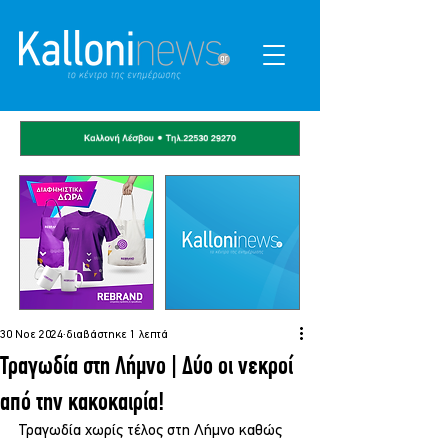
30 Νοε 2024
διαβάστηκε 1 λεπτά
Τραγωδία στη Λήμνο | Δύο οι νεκροί
από την κακοκαιρία!
Τραγωδία χωρίς τέλος στη Λήμνο καθώς 