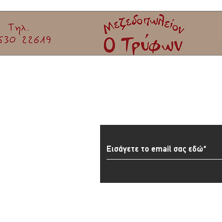
Σκάλα Καλλονής
Εγγραφείτε στο Newslett