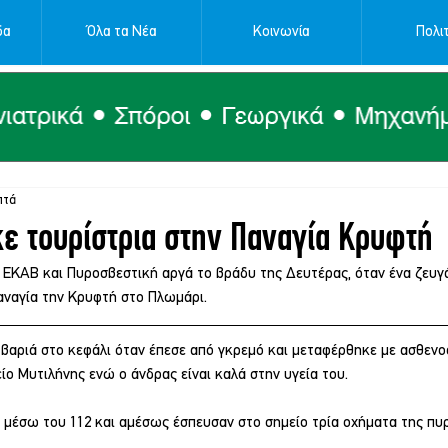
δα
Όλα τα Νέα
Κοινωνία
Πολιτ
πτά
ε τουρίστρια στην Παναγία Κρυφτή
 ΕΚΑΒ και Πυροσβεστική αργά το βράδυ της Δευτέρας, όταν ένα ζευγ
αναγία την Κρυφτή στο Πλωμάρι.
 βαριά στο κεφάλι όταν έπεσε από γκρεμό και μεταφέρθηκε με ασθενο
ο Μυτιλήνης ενώ ο άνδρας είναι καλά στην υγεία του.
ε μέσω του 112 και αμέσως έσπευσαν στο σημείο τρία οχήματα της πυρ