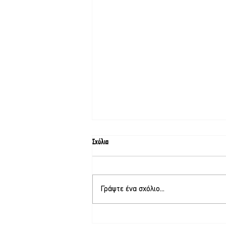
Σχόλια
Γράψτε ένα σχόλιο...
Στο τελικό στάδιο το θερινό σινεμά στη