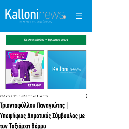
26 Σεπ 2023
διαβάστηκε 1 λεπτά
Τριανταφύλλου Παναγιώτης |
Υποψήφιος Δημοτικός Σύμβουλος με
τον Ταξιάρχη Βέρρο