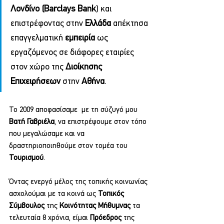
Λονδίνο (Barclays Bank
) και 
επιστρέφοντας στην 
Ελλάδα 
απέκτησα 
επαγγελματική 
εμπειρία 
ως 
εργαζόμενος σε διάφορες εταιρίες 
στον χώρο της 
Διοίκησης 
Επιχειρήσεων 
στην 
Αθήνα
.
Το 2009 αποφασίσαμε  με τη σύζυγό μου 
Βατή Γαβριέλα
, να επιστρέψουμε στον τόπο 
που μεγαλώσαμε και να 
δραστηριοποιηθούμε στον τομέα του 
Τουρισμού
.
Όντας ενεργό μέλος της τοπικής κοινωνίας 
ασχολούμαι με τα κοινά ως 
Τοπικός 
Σύμβουλος 
της 
Κοινότητας Μήθυμνας 
τα 
τελευταία 8 χρόνια, είμαι 
Πρόεδρος 
της 