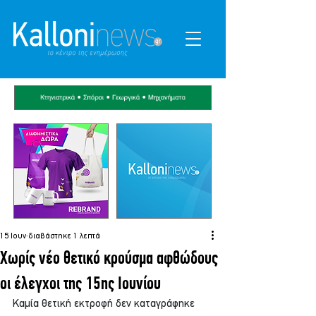
15 Ιουν
διαβάστηκε 1 λεπτά
Χωρίς νέο θετικό κρούσμα αφθώδους
οι έλεγχοι της 15ης Ιουνίου
Καμία θετική εκτροφή δεν καταγράφηκε 